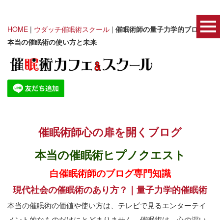
HOME
|
ウダッチ催眠術スクール
|
催眠術師の量子力学的ブログ｜
本当の催眠術の使い方と未来
催眠術師心の扉を開くブログ
本当の催眠術ヒプノクエスト
白催眠術師のブログ専門知識
現代社会の催眠術のあり方？｜量子力学的催眠術
本当の催眠術の価値や使い方は、テレビで見るエンターテイ
メント的なものだけにとどまりません。催眠術は、心の深い