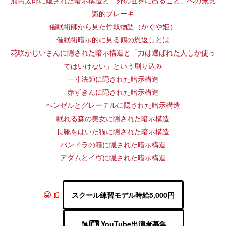
浦島太郎に隠された暗示構造と「外の世界に出ること」への無意
識的ブレーキ
催眠術師から見た竹取物語（かぐや姫）
催眠術暗示的に見る鶴の恩返しとは
花咲かじいさんに隠された暗示構造と「力は選ばれた人しか使っ
てはいけない」という刷り込み
一寸法師に隠された暗示構造
赤ずきんに隠された暗示構造
ヘンゼルとグレーテルに隠された暗示構造
眠れる森の美女に隠された暗示構造
長靴をはいた猫に隠された暗示構造
パンドラの箱に隠された暗示構造
アダムとイヴに隠された暗示構造
スクール練習モデル時給5,000円
YouTube出演者募集