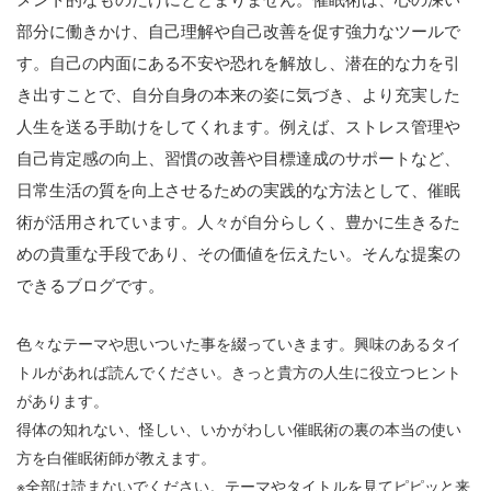
部分に働きかけ、自己理解や自己改善を促す強力なツールで
す。自己の内面にある不安や恐れを解放し、潜在的な力を引
き出すことで、自分自身の本来の姿に気づき、より充実した
人生を送る手助けをしてくれます。例えば、ストレス管理や
自己肯定感の向上、習慣の改善や目標達成のサポートなど、
日常生活の質を向上させるための実践的な方法として、催眠
術が活用されています。人々が自分らしく、豊かに生きるた
めの貴重な手段であり、その価値を伝えたい。そんな提案の
できるブログです。
色々なテーマや思いついた事を綴っていきます。興味のあるタイ
トルがあれば読んでください。きっと貴方の人生に役立つヒント
があります。
得体の知れない、怪しい、いかがわしい催眠術の裏の本当の使い
方を白催眠術師が教えます。
※全部は読まないでください。テーマやタイトルを見てピピッと来