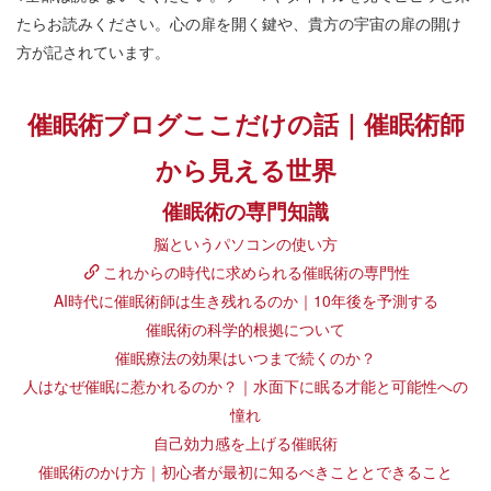
たらお読みください。心の扉を開く鍵や、貴方の宇宙の扉の開け
方が記されています。
催眠術ブログここだけの話｜催眠術師
から見える世界
催眠術の専門知識
脳というパソコンの使い方
これからの時代に求められる催眠術の専門性
AI時代に催眠術師は生き残れるのか｜10年後を予測する
催眠術の科学的根拠について
催眠療法の効果はいつまで続くのか？
人はなぜ催眠に惹かれるのか？｜水面下に眠る才能と可能性への
憧れ
自己効力感を上げる催眠術
催眠術のかけ方｜初心者が最初に知るべきこととできること