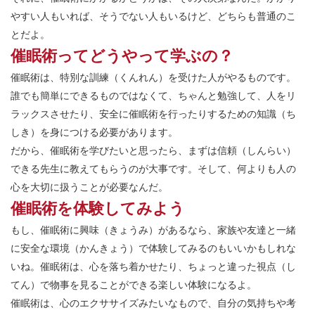
やすい人もいれば、そうでない人もいるけど、どちらも普通のこ
とだよ。
催眠術ってどうやって学ぶの？
催眠術は、特別な訓練（くんれん）を受けた人がやるものです。
誰でも簡単にできるものではなくて、ちゃんと勉強して、人をリ
ラックスさせたり、安全に催眠術を行ったりするための知識（ち
しき）を身につける必要があります。
だから、催眠術を学びたいと思ったら、まずは信頼（しんらい）
できる先生に教えてもらうのが大事です。そして、何よりも人の
心を大切に扱うことが必要なんだ。
催眠術を体験してみよう
もし、催眠術に興味（きょうみ）があるなら、家族や友達と一緒
に安全な環境（かんきょう）で体験してみるのもいいかもしれな
いね。催眠術は、心を落ち着かせたり、ちょっと違った視点（し
てん）で物事を見ることができる楽しい体験になるよ。
催眠術は、心のエクササイズみたいなもので、自分の気持ちや考