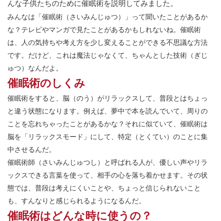
んな子供たちのために催眠術を説明してみました。
みんなは「催眠術（さいみんじゅつ）」って聞いたことがあるか
な？テレビやマンガで見たことがあるかもしれないね。催眠術
は、人の気持ちや考え方を少し変えることができる不思議な方法
です。だけど、これは魔法じゃなくて、ちゃんとした技術（ぎじ
ゅつ）なんだよ。
催眠術のしくみ
催眠術をすると、脳（のう）がリラックスして、普段とはちょっ
と違う状態になります。例えば、夢中で本を読んでいて、周りの
ことを忘れちゃったことがあるかな？それに似ていて、催眠術は
脳を「リラックスモード」にして、特定（とくてい）のことに集
中させるんだ。
催眠術師（さいみんじゅつし）と呼ばれる人が、優しい声やリラ
ックスできる言葉を使って、相手の心を落ち着かせます。その状
態では、普段は考えにくいことや、ちょっと信じられないこと
も、すんなりと感じられるようになるんだ。
催眠術はどんな時に使うの？