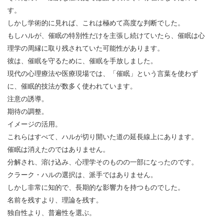
す。
しかし学術的に見れば、これは極めて高度な判断でした。
もしハルが、催眠の特別性だけを主張し続けていたら、催眠は心
理学の周縁に取り残されていた可能性があります。
彼は、催眠を守るために、催眠を手放しました。
現代の心理療法や医療現場では、「催眠」という言葉を使わず
に、催眠的技法が数多く使われています。
注意の誘導。
期待の調整。
イメージの活用。
これらはすべて、ハルが切り開いた道の延長線上にあります。
催眠は消えたのではありません。
分解され、溶け込み、心理学そのものの一部になったのです。
クラーク・ハルの選択は、派手ではありません。
しかし非常に知的で、長期的な影響力を持つものでした。
名前を残すより、理論を残す。
独自性より、普遍性を選ぶ。