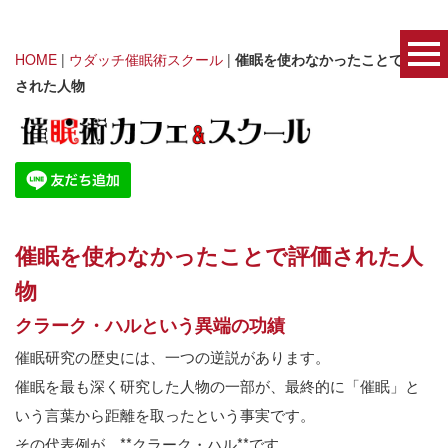
HOME
|
ウダッチ催眠術スクール
|
催眠を使わなかったことで評価
された人物
催眠を使わなかったことで評価された人
物
クラーク・ハルという異端の功績
催眠研究の歴史には、一つの逆説があります。
催眠を最も深く研究した人物の一部が、最終的に「催眠」と
いう言葉から距離を取ったという事実です。
その代表例が、
**
クラーク・ハル
**
です。