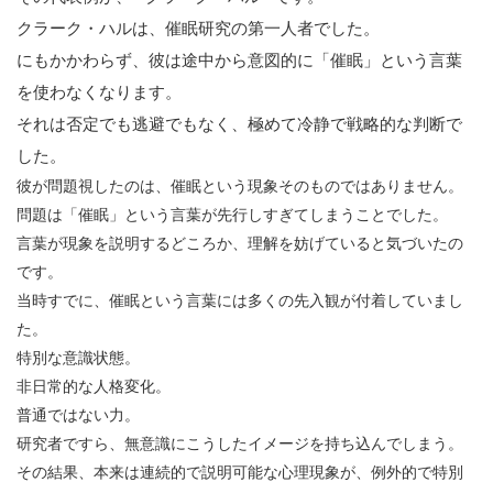
クラーク・ハルは、催眠研究の第一人者でした。
にもかかわらず、彼は途中から意図的に「催眠」という言葉
を使わなくなります。
それは否定でも逃避でもなく、極めて冷静で戦略的な判断で
した。
彼が問題視したのは、催眠という現象そのものではありません。
問題は「催眠」という言葉が先行しすぎてしまうことでした。
言葉が現象を説明するどころか、理解を妨げていると気づいたの
です。
当時すでに、催眠という言葉には多くの先入観が付着していまし
た。
特別な意識状態。
非日常的な人格変化。
普通ではない力。
研究者ですら、無意識にこうしたイメージを持ち込んでしまう。
その結果、本来は連続的で説明可能な心理現象が、例外的で特別