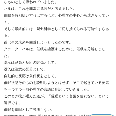
なものとして扱われていました。
ハルは、これを非常に危険だと考えました。
催眠を特別扱いすればするほど、心理学の中心から遠ざかってい
く。
そして最終的には、疑似科学として切り捨てられる可能性すらあ
る。
彼はその未来を回避しようとしたのです。
クラーク・ハルは、催眠を擁護するために、催眠を分解しまし
た。
暗示は刺激と反応の関係として。
没入は注意の配分として。
自動的な反応は条件反射として。
催眠状態そのものを説明しようとはせず、そこで起きている要素
を一つずつ一般心理学の言語に翻訳していきました。
このとき彼が選んだ道が、「催眠という言葉を使わない」という
選択です。
催眠を催眠として説明しない。