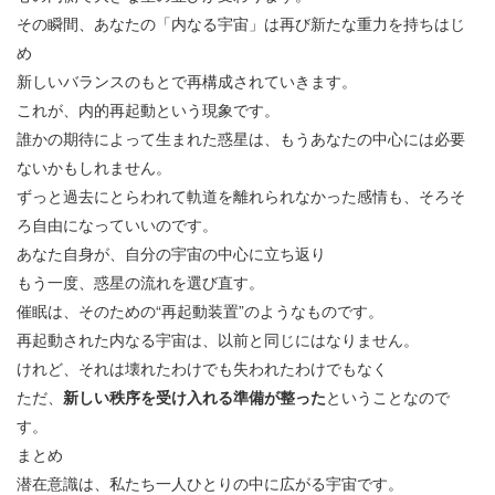
その瞬間、あなたの「内なる宇宙」は再び新たな重力を持ちはじ
め
新しいバランスのもとで再構成されていきます。
これが、内的再起動という現象です。
誰かの期待によって生まれた惑星は、もうあなたの中心には必要
ないかもしれません。
ずっと過去にとらわれて軌道を離れられなかった感情も、そろそ
ろ自由になっていいのです。
あなた自身が、自分の宇宙の中心に立ち返り
もう一度、惑星の流れを選び直す。
催眠は、そのための“再起動装置”のようなものです。
再起動された内なる宇宙は、以前と同じにはなりません。
けれど、それは壊れたわけでも失われたわけでもなく
ただ、
新しい秩序を受け入れる準備が整った
ということなので
す。
まとめ
潜在意識は、私たち一人ひとりの中に広がる宇宙です。