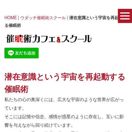
HOME
|
ウダッチ催眠術スクール
|
潜在意識という宇宙を再起動す
る催眠術
潜在意識という宇宙を再起動する
催眠術
私たちの心の奥深くには、広大な宇宙のような世界が広がっ
ています。
そこには記憶や信念、感情が惑星のように存在し、互いに影
響を与えながら回り続けています。