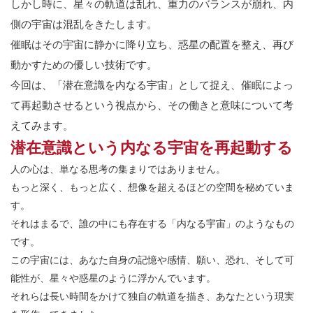
しかし時に、星々の軌道は乱れ、重力のバランスが崩れ、内
側の宇宙は混乱をきたします。
催眠はその宇宙に静かに降り立ち、惑星の配置を整え、再び
動かすための優しい技術です。
今回は、「潜在意識を内なる宇宙」として捉え、催眠によっ
て再起動させるという視点から、その働きと意味について考
えてみます。
潜在意識という内なる宇宙を再起動する
人の心は、単なる思考の集まりではありません。
もっと深く、もっと広く、想像を超えるほどの空間を秘めていま
す。
それはまるで、誰の中にも存在する「内なる宇宙」のようなもの
です。
この宇宙には、あなた自身の記憶や感情、願い、恐れ、そして可
能性が、星々や惑星のように浮かんでいます。
それらは長い時間をかけて独自の軌道を描き、あなたという現実