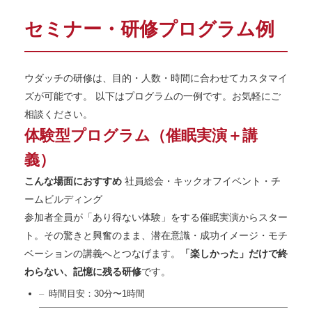
セミナー・研修プログラム例
ウダッチの研修は、目的・人数・時間に合わせてカスタマイ
ズが可能です。 以下はプログラムの一例です。お気軽にご
相談ください。
体験型プログラム（催眠実演＋講
義）
こんな場面におすすめ
社員総会・キックオフイベント・チ
ームビルディング
参加者全員が「あり得ない体験」をする催眠実演からスター
ト。その驚きと興奮のまま、潜在意識・成功イメージ・モチ
ベーションの講義へとつなげます。
「楽しかった」だけで終
わらない、記憶に残る研修
です。
時間目安：30分〜1時間