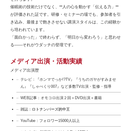
催眠術の技術だけでなく、**人の心を動かす「伝える力」**
が評価された証です。研修・セミナーの場でも、参加者を引
き込み、最後まで飽きさせない講演スタイルは、この経験か
ら培われています。
「面白かった」で終わらず、「明日から変わろう」と思わせ
る——それがウダッチの登壇です。
メディア出演・活動実績
メディア出演歴
テレビ：『ホンマでっか!?TV』『うちのガヤがすみませ
ん』『しゃべくり007』など多数TV出演・監修・指導
WEB記事：オモコロ出演２回＋DVD出演＋書籍
雑誌：
ロトナンバーズ的中王
YouTube：フォロワー15000人以上