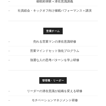
催眠術体験＋潜在意識講義
社員総会・キックオフ向け催眠パフォーマンス＋講演
営業チーム
売れる営業マンの潜在意識研修
営業マインドセット強化プログラム
強運な人の思考パターンを学ぶ研修
管理職・リーダー
リーダーの潜在意識が組織を変える研修
モチベーションマネジメント研修