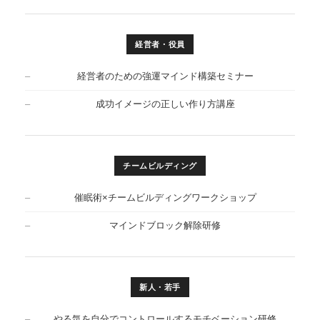
経営者・役員
経営者のための強運マインド構築セミナー
成功イメージの正しい作り方講座
チームビルディング
催眠術×チームビルディングワークショップ
マインドブロック解除研修
新人・若手
やる気を自分でコントロールするモチベーション研修