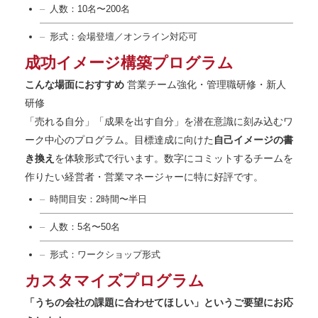
人数：10名〜200名
形式：会場登壇／オンライン対応可
成功イメージ構築プログラム
こんな場面におすすめ
営業チーム強化・管理職研修・新人
研修
「売れる自分」「成果を出す自分」を潜在意識に刻み込むワ
ーク中心のプログラム。目標達成に向けた
自己イメージの書
き換え
を体験形式で行います。数字にコミットするチームを
作りたい経営者・営業マネージャーに特に好評です。
時間目安：2時間〜半日
人数：5名〜50名
形式：ワークショップ形式
カスタマイズプログラム
「うちの会社の課題に合わせてほしい」というご要望にお応