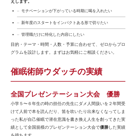
えします。
モチベーションが下がっている時期に喝を入れたい
新年度のスタートをインパクトある形で切りたい
管理職だけに特化した内容にしたい
目的・テーマ・時間・人数・予算に合わせて、ゼロからプロ
グラムを設計します。まずはお気軽にご相談ください。
催眠術師ウダッチの実績
全国プレゼンテーション大会 優勝
小学５〜６年生の時の担任の先生にダメ人間扱いを２年間受
けて人前で本を読んだり、笛を吹いたり出来なくなってしま
った私が自己催眠で潜在意識を書き換え人生を創ってきた実
績として全国規模のプレゼンテーション大会で
優勝
した実績
を持ちます。