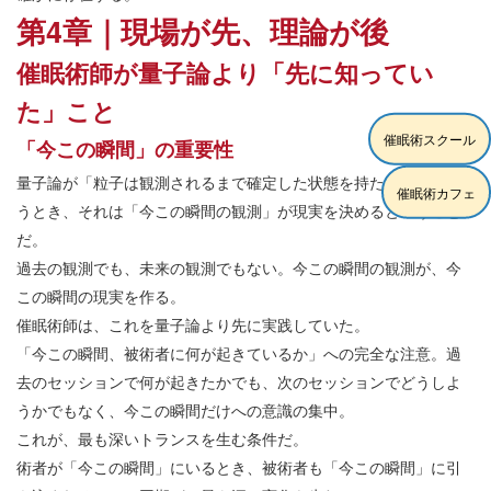
第4章｜現場が先、理論が後
催眠術師が量子論より「先に知ってい
た」こと
催眠術スクール
「今この瞬間」の重要性
量子論が「粒子は観測されるまで確定した状態を持たない」と言
催眠術カフェ
うとき、それは「今この瞬間の観測」が現実を決めるということ
だ。
過去の観測でも、未来の観測でもない。今この瞬間の観測が、今
この瞬間の現実を作る。
催眠術師は、これを量子論より先に実践していた。
「今この瞬間、被術者に何が起きているか」への完全な注意。過
去のセッションで何が起きたかでも、次のセッションでどうしよ
うかでもなく、今この瞬間だけへの意識の集中。
これが、最も深いトランスを生む条件だ。
術者が「今この瞬間」にいるとき、被術者も「今この瞬間」に引