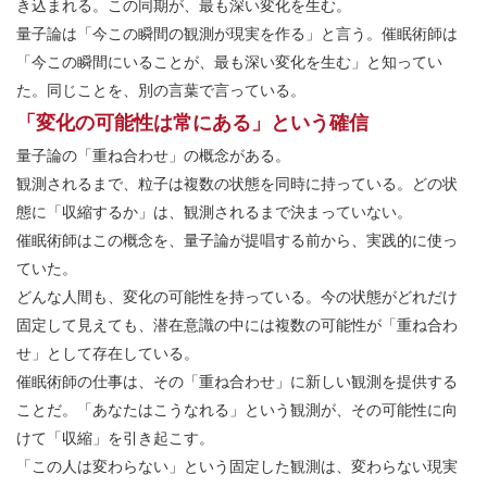
き込まれる。この同期が、最も深い変化を生む。
量子論は「今この瞬間の観測が現実を作る」と言う。催眠術師は
「今この瞬間にいることが、最も深い変化を生む」と知ってい
た。同じことを、別の言葉で言っている。
「変化の可能性は常にある」という確信
量子論の「重ね合わせ」の概念がある。
観測されるまで、粒子は複数の状態を同時に持っている。どの状
態に「収縮するか」は、観測されるまで決まっていない。
催眠術師はこの概念を、量子論が提唱する前から、実践的に使っ
ていた。
どんな人間も、変化の可能性を持っている。今の状態がどれだけ
固定して見えても、潜在意識の中には複数の可能性が「重ね合わ
せ」として存在している。
催眠術師の仕事は、その「重ね合わせ」に新しい観測を提供する
ことだ。「あなたはこうなれる」という観測が、その可能性に向
けて「収縮」を引き起こす。
「この人は変わらない」という固定した観測は、変わらない現実