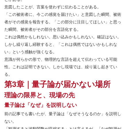
意図したことが、言葉を使わずに伝わることがある。
「この被術者に、今この感覚を届けたい」と意図した瞬間、被術
者がその感覚を報告する。「この部分に注目してほしい」と思っ
た瞬間、被術者がその部分を言語化する。
これは偶然かもしれない。思い込みかもしれない。確証はない。
しかし繰り返し経験すると、「これは偶然ではないかもしれな
い」という感触が強くなる。
意識が何らかの形で、物理的な言語を超えて伝わっている可能
性。これは証明できない。しかし現場では、繰り返し起きてい
る。
第3章｜量子論が届かない場所
理論の限界と、現場の先
量子論は「なぜ」を説明しない
前の記事でも書いたが、量子論は「なぜそうなるのか」を説明し
ない。
「観測すると波動関数が収縮する」とは言えるが、「なぜ観測が