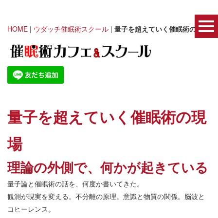
HOME
|
ウダッチ催眠術スクール
|
量子を超えていく催眠術の現場
量子を超えていく催眠術の現
場
理論の外側で、何かが起きている
量子論と催眠術の話を、何度か書いてきた。
観測が現実を変える。不分離の原理。意識と物質の関係。脳波と
コヒーレンス。