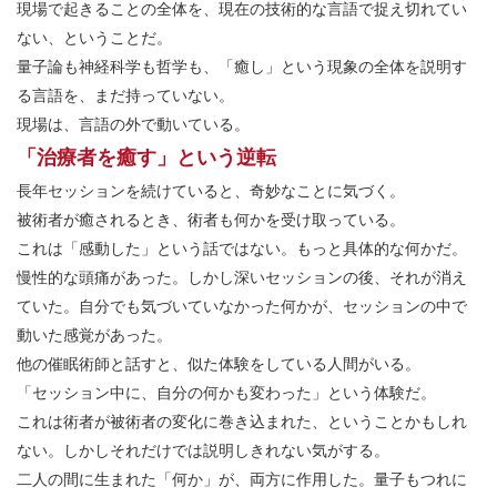
現場で起きることの全体を、現在の技術的な言語で捉え切れてい
ない、ということだ。
量子論も神経科学も哲学も、「癒し」という現象の全体を説明す
る言語を、まだ持っていない。
現場は、言語の外で動いている。
「治療者を癒す」という逆転
長年セッションを続けていると、奇妙なことに気づく。
被術者が癒されるとき、術者も何かを受け取っている。
これは「感動した」という話ではない。もっと具体的な何かだ。
慢性的な頭痛があった。しかし深いセッションの後、それが消え
ていた。自分でも気づいていなかった何かが、セッションの中で
動いた感覚があった。
他の催眠術師と話すと、似た体験をしている人間がいる。
「セッション中に、自分の何かも変わった」という体験だ。
これは術者が被術者の変化に巻き込まれた、ということかもしれ
ない。しかしそれだけでは説明しきれない気がする。
二人の間に生まれた「何か」が、両方に作用した。量子もつれに