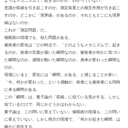
ようなメカニズムで」起きるのかが、わかっていない。
意識が収縮を引き起こすのか。測定装置との相互作用が引き起こ
すのか。どこかに「境界線」があるのか、それともどこにも境界
線はないのか。
これが「測定問題」だ。
催眠術の現場でも、似た問題がある。
被術者の変化は「どの時点で」「どのようなメカニズムで」起き
るのか。術者の言葉が届いた瞬間なのか。被術者が何かに気づい
た瞬間なのか。感情が動いた瞬間なのか。身体が変わった瞬間な
のか。
現場にいると、変化には「瞬間」がある、と感じることが多い。
「今、何かが変わった」という感触が、術者にも被術者にも同時
に来る瞬間がある。
この「瞬間」は、量子論の「収縮」に似ている気がする。しかし
似ているだけで、同じかどうかはわからない。
量子論は、この問いに答えていない。催眠術の現場も、この問い
に答えていない。しかし両方の現場で、「何かが起きた瞬間」は
確かに存在する。