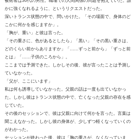
被術者は30代の男性。職場での人間関係の問題を抱えていた。誰
かに強くなれるように、というリクエストだった。
深いトランス状態の中で、問いかけた。「その場面で、身体のど
こかに何かを感じますか」。
「胸が、重い」と彼は言った。
「その重さに、色があるとしたら」「黒い」「その黒い重さは、
どのくらい前からありますか」「……ずっと前から」「ずっと前
とは」「……子供のころから」。
ここまでは予測できた。しかしその後、彼が言ったことは予測し
ていなかった。
「父が、ここにいます」
私は何も誘導していなかった。父親の話は一度も出ていなかっ
た。しかし彼はトランス状態の中で、亡くなった父親の存在を感
じていた。
その後のセッションで、彼は父親に向けて何かを言った。言葉は
聞こえなかった。しかし彼の身体が、少しずつ軽くなっていくの
がわかった。
セッションが終わった後、彼は「胸の重さが、なくなっていま