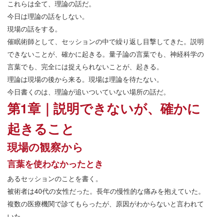
これらは全て、理論の話だ。
今日は理論の話をしない。
現場の話をする。
催眠術師として、セッションの中で繰り返し目撃してきた。説明
できないことが、確かに起きる。量子論の言葉でも、神経科学の
言葉でも、完全には捉えられないことが、起きる。
理論は現場の後から来る。現場は理論を待たない。
今日書くのは、理論が追いついていない場所の話だ。
第1章｜説明できないが、確かに
起きること
現場の観察から
言葉を使わなかったとき
あるセッションのことを書く。
被術者は40代の女性だった。長年の慢性的な痛みを抱えていた。
複数の医療機関で診てもらったが、原因がわからないと言われて
いた。