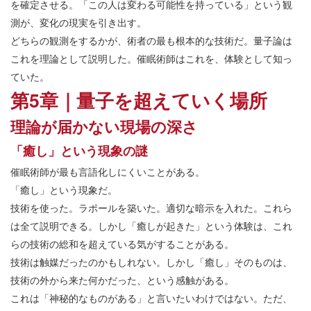
を確定させる。「この人は変わる可能性を持っている」という観
測が、変化の現実を引き出す。
どちらの観測をするかが、術者の最も根本的な技術だ。量子論は
これを理論として説明した。催眠術師はこれを、体験として知っ
ていた。
第5章｜量子を超えていく場所
理論が届かない現場の深さ
「癒し」という現象の謎
催眠術師が最も言語化しにくいことがある。
「癒し」という現象だ。
技術を使った。ラポールを築いた。適切な暗示を入れた。これら
は全て説明できる。しかし「癒しが起きた」という体験は、これ
らの技術の総和を超えている気がすることがある。
技術は触媒だったのかもしれない。しかし「癒し」そのものは、
技術の外から来た何かだった、という感触がある。
これは「神秘的なものがある」と言いたいわけではない。ただ、