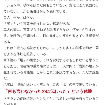
ッション中、被術者はまだ何もしていない。変化はまだ表面に出
ていない。しかし術者は何かを感じている。
この「何か」は何か。
「場」という言葉を使うしかない状況がある。
二人の間に、言葉でも行動でも説明できない「何か」が生まれ
る。物理的な空間の中に、目に見えない変化が起きている感覚が
ある。
これは主観的な感覚かもしれない。しかし多くの催眠術師が、同
じような体験を報告している。
量子論の「場」の概念が、これを説明するかもしれないと思うこ
とがある。電磁場や重力場のように、二人の間に「意識の場」が
生まれている可能性。しかしこれは仮説ですらない。ただの感触
だ。
現場は、理論が追いつく前から、この「場」の中で動いている。
「何も言わなかったのに伝わった」という体験
ベテランの催眠術師たちと話すと、共通した体験を持っているこ
とがある。