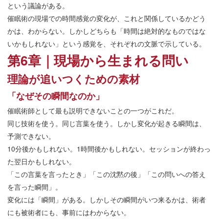
という議論がある。
催眠術の現場での時間感覚の変化が、これと関係しているかどう
かは、わからない。しかしどちらも「時間は絶対的なものではな
いかもしれない」という感覚を、それぞれの文脈で示している。
第6章｜現場から生まれる問い
理論が追いつくための素材
「なぜその瞬間なのか」
催眠術師として最も説明できないことの一つがこれだ。
同じ技術を使う。同じ言葉を使う。しかし変化が起きる瞬間は、
予測できない。
10分後かもしれない。1時間後かもしれない。セッションが終わっ
た翌日かもしれない。
「この言葉を言ったとき」「この沈黙の後」「この問いへの答え
を言った瞬間」。
変化には「瞬間」がある。しかしその瞬間がいつ来るかは、術者
にも被術者にも、事前にはわからない。