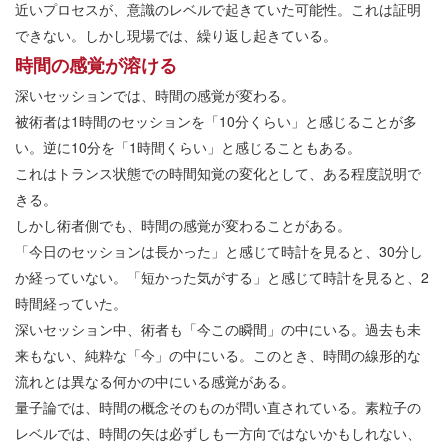
近いプロセスが、意識のレベルで起きていた可能性。これは証明
できない。しかし現場では、繰り返し起きている。
時間の感覚が溶ける
深いセッションでは、時間の感覚が変わる。
被術者は1時間のセッションを「10分くらい」と感じることが多
い。逆に10分を「1時間くらい」と感じることもある。
これはトランス状態での時間知覚の変化として、ある程度説明で
きる。
しかし術者側でも、時間の感覚が変わることがある。
「今日のセッションは長かった」と感じて時計を見ると、30分し
か経っていない。「短かった気がする」と感じて時計を見ると、2
時間経っていた。
深いセッション中、術者も「今この瞬間」の中にいる。過去も未
来もない、純粋な「今」の中にいる。このとき、時間の線形的な
流れとは異なる何かの中にいる感覚がある。
量子論では、時間の概念そのものが問い直されている。素粒子の
レベルでは、時間の矢は必ずしも一方向ではないかもしれない、