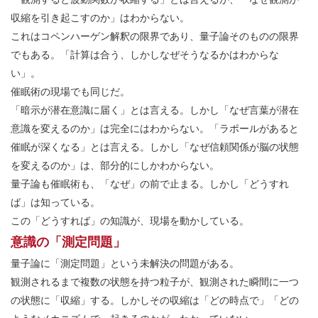
収縮を引き起こすのか」はわからない。
これはコペンハーゲン解釈の限界であり、量子論そのものの限界
でもある。「計算は合う、しかしなぜそうなるかはわからな
い」。
催眠術の現場でも同じだ。
「暗示が潜在意識に届く」とは言える。しかし「なぜ言葉が潜在
意識を変えるのか」は完全にはわからない。「ラポールがあると
催眠が深くなる」とは言える。しかし「なぜ信頼関係が脳の状態
を変えるのか」は、部分的にしかわからない。
量子論も催眠術も、「なぜ」の前で止まる。しかし「どうすれ
ば」は知っている。
この「どうすれば」の知識が、現場を動かしている。
意識の「測定問題」
量子論に「測定問題」という未解決の問題がある。
観測されるまで複数の状態を持つ粒子が、観測された瞬間に一つ
の状態に「収縮」する。しかしその収縮は「どの時点で」「どの