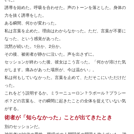
誘導を始めた。呼吸を合わせた。声のトーンを落とした。身体の
力を抜く誘導をした。
ある瞬間、何かが変わった。
私は言葉を止めた。理由はわからなかった。ただ、言葉が不要に
なった、という感覚があった。
沈黙が続いた。1分か、2分か。
その後、被術者が静かに泣いた。声を出さずに。
セッションが終わった後、彼女はこう言った。「何かが溶けた気
がします。痛みがあった場所が、今は温かい」。
私は何もしていなかった。言葉を止めて、ただそこにいただけだ
った。
これをどう説明するか。ミラーニューロン？ラポール？プラシー
ボ？どの言葉も、その瞬間に起きたことの全体を捉えていない気
がする。
術者が「知らなかった」ことが出てきたとき
別のセッションだ。