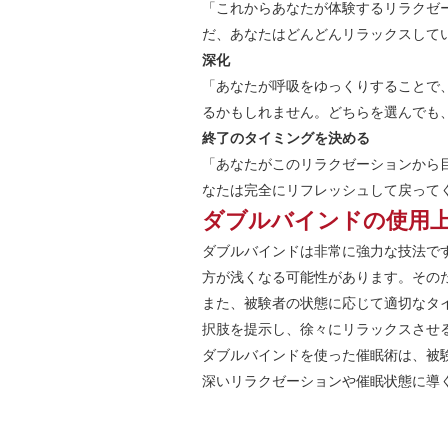
「これからあなたが体験するリラクゼ
だ、あなたはどんどんリラックスして
深化
「あなたが呼吸をゆっくりすることで
るかもしれません。どちらを選んでも
終了のタイミングを決める
「あなたがこのリラクゼーションから
なたは完全にリフレッシュして戻って
ダブルバインドの使用
ダブルバインドは非常に強力な技法で
方が浅くなる可能性があります。その
また、被験者の状態に応じて適切なタ
択肢を提示し、徐々にリラックスさせ
ダブルバインドを使った催眠術は、被
深いリラクゼーションや催眠状態に導