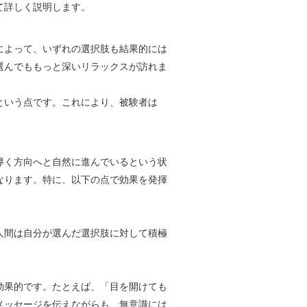
て詳しく説明します。
によって、いずれの選択肢も結果的には
選んでももっと深いリラックスが訪れま
という点です。これにより、被験者は
導く方向へと自然に進んでいるという状
なります。特に、以下の点で効果を発揮
人間は自分が選んだ選択肢に対して積極
効果的です。たとえば、「目を開けても
メッセージを伝えながらも、無意識には