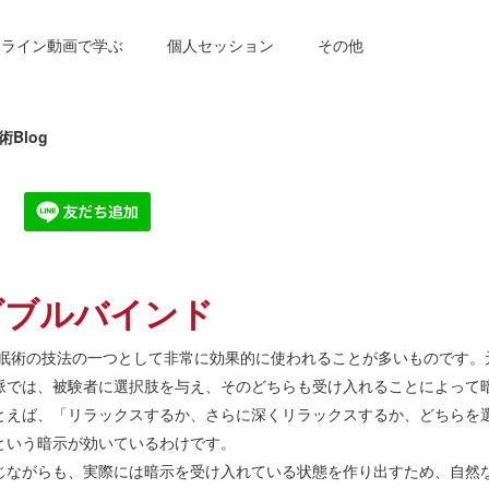
ンライン動画で学ぶ
個人セッション
その他
Blog
ダブルバインド
）は、催眠術の技法の一つとして非常に効果的に使われることが多いもので
脈では、被験者に選択肢を与え、そのどちらも受け入れることによって
とえば、「リラックスするか、さらに深くリラックスするか、どちらを
という暗示が効いているわけです。
じながらも、実際には暗示を受け入れている状態を作り出すため、自然