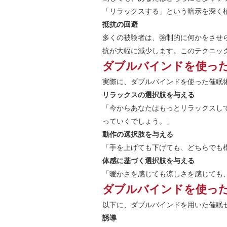
「リラックスする」という暗示を深く
抵抗の回避
多くの被験者は、強制的に何かをさせ
抗が大幅に減少します。このテクニッ
ダブルバインドを使っ
実際に、ダブルバインドを使った催眠
リラックスの選択肢を与える
「今からあなたはもっとリラックスし
っていくでしょう。」
動作の選択肢を与える
「手を上げても下げても、どちらでも
体感に基づく選択肢を与える
「暖かさを感じても涼しさを感じても
ダブルバインドを使っ
以下に、ダブルバインドを用いた催眠
誘導