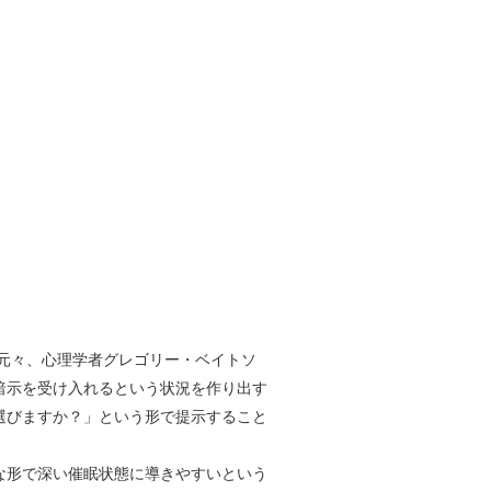
す。元々、心理学者グレゴリー・ベイトソ
暗示を受け入れるという状況を作り出す
選びますか？」という形で提示すること
な形で深い催眠状態に導きやすいという