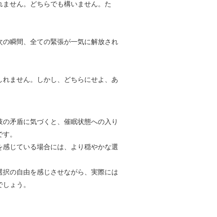
れません。どちらでも構いません。た
次の瞬間、全ての緊張が一気に解放され
しれません。しかし、どちらにせよ、あ
肢の矛盾に気づくと、催眠状態への入り
です。
を感じている場合には、より穏やかな選
選択の自由を感じさせながら、実際には
でしょう。