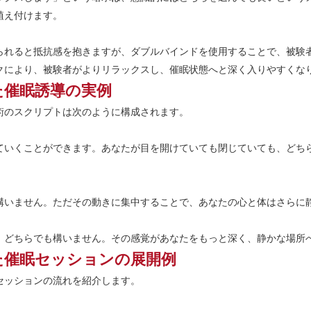
植え付けます。
られると抵抗感を抱きますが、ダブルバインドを使用することで、被験
クにより、被験者がよりリラックスし、催眠状態へと深く入りやすくな
た催眠誘導の実例
術のスクリプトは次のように構成されます。
ていくことができます。あなたが目を開けていても閉じていても、どち
構いません。ただその動きに集中することで、あなたの心と体はさらに
、どちらでも構いません。その感覚があなたをもっと深く、静かな場所
た催眠セッションの展開例
セッションの流れを紹介します。