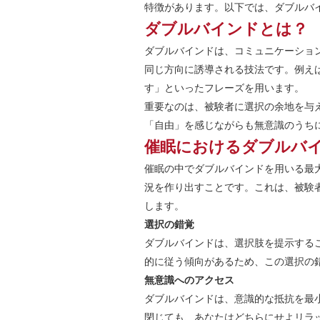
特徴があります。以下では、ダブルバ
ダブルバインドとは？
ダブルバインドは、コミュニケーショ
同じ方向に誘導される技法です。例え
す」といったフレーズを用います。
重要なのは、被験者に選択の余地を与
「自由」を感じながらも無意識のうち
催眠におけるダブルバ
催眠の中でダブルバインドを用いる最
況を作り出すことです。これは、被験
します。
選択の錯覚
ダブルバインドは、選択肢を提示する
的に従う傾向があるため、この選択の
無意識へのアクセス
ダブルバインドは、意識的な抵抗を最
閉じても、あなたはどちらにせよリラ