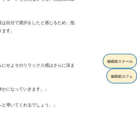
者は自分で選択をしたと感じるため、抵
ります。
催眠術スクール
らにせよそのリラックス感はさらに深ま
催眠術カフェ
静かになっていきます。」
へと導いてくれるでしょう。」