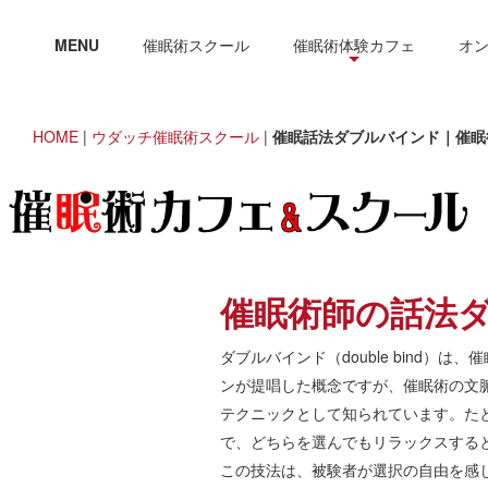
MENU
催眠術スクール
催眠術体験カフェ
オ
HOME
|
ウダッチ催眠術スクール
|
催眠話法ダブルバインド｜催眠術
催眠術師の話法
ダブルバインド（double bind
ンが提唱した概念ですが、催眠術の文
テクニックとして知られています。た
で、どちらを選んでもリラックスする
この技法は、被験者が選択の自由を感