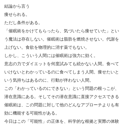
結論から言う
痩せられる。
ただし条件がある。
「催眠術をかけてもらったら、気づいたら痩せていた」とい
う魔法は存在しない。催眠術は脂肪を燃焼させない。代謝を
上げない。食欲を物理的に消す薬でもない。
しかし、こういう人間には催眠術は強力に効く。
意志の力でダイエットを何度試みても続かない人間。食べて
いけないとわかっているのに食べてしまう人間。痩せたいと
いう気持ちはあるのに、行動が伴わない人間。
この「わかっているのにできない」という問題の根っこが、
潜在意識にある。そしてその潜在意識に直接アクセスできる
催眠術は、この問題に対して他のどんなアプローチよりも有
効に機能する可能性がある。
今日はこの「可能性」の正体を、科学的な根拠と実際の体験