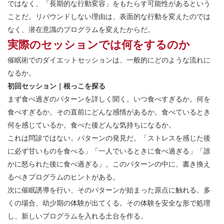
ではなく、「長期的な行動変容」をもたらす可能性があるという
ことだ。リバウンドしない理由は、表面的な行動を変えたのでは
なく、潜在意識のプログラムを変えたからだ。
実際のセッションでは何をするのか
催眠術でのダイエットセッションは、一般的にどのような流れに
なるか。
初回セッション｜根っこを探る
まず食べ過ぎのパターンを詳しく聞く。いつ食べすぎるか。何を
食べすぎるか。その直前にどんな感情があるか。食べているとき
何を感じているか。食べた後どんな気持ちになるか。
これは問診ではない。パターンの発見だ。「ストレスを感じた後
に必ず甘いものを食べる」「一人でいるときに食べ過ぎる」「誰
かに怒られた後に食べ過ぎる」。このパターンの中に、書き換え
るべきプログラムのヒントがある。
次に催眠誘導を行い、そのパターンが始まった原点に触れる。多
くの場合、幼少期の体験が出てくる。その体験を安全な形で処理
し、新しいプログラムを入れる土台を作る。