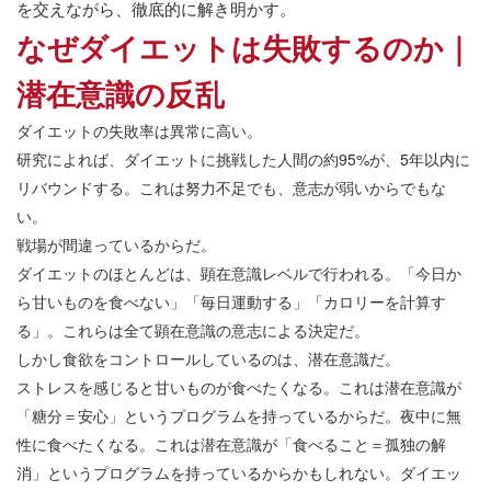
を交えながら、徹底的に解き明かす。
なぜダイエットは失敗するのか｜
潜在意識の反乱
ダイエットの失敗率は異常に高い。
研究によれば、ダイエットに挑戦した人間の約95%が、5年以内に
リバウンドする。これは努力不足でも、意志が弱いからでもな
い。
戦場が間違っているからだ。
ダイエットのほとんどは、顕在意識レベルで行われる。「今日か
ら甘いものを食べない」「毎日運動する」「カロリーを計算す
る」。これらは全て顕在意識の意志による決定だ。
しかし食欲をコントロールしているのは、潜在意識だ。
ストレスを感じると甘いものが食べたくなる。これは潜在意識が
「糖分＝安心」というプログラムを持っているからだ。夜中に無
性に食べたくなる。これは潜在意識が「食べること＝孤独の解
消」というプログラムを持っているからかもしれない。ダイエッ