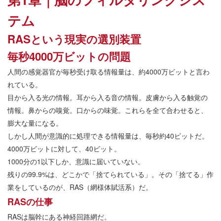
テム
RASという現実の選別装置
毎秒4000万ビットの問題
人間の感覚器官が毎秒受け取る情報量は、約4000万ビットと言わ
れている。
目から入る光の情報。耳から入る音の情報。皮膚から入る触覚の
情報。鼻からの嗅覚。口からの味覚。これらを全て合わせると、
膨大な量になる。
しかし人間が意識的に処理できる情報量は、毎秒約40ビットだ。
4000万ビットに対して、40ビット。
1000分の1以下しか、意識に届いていない。
残りの99.9%は、どこかで「捨てられている」。その「捨てる」作
業をしているのが、RAS（網様体賦活系）だ。
RASの仕事
RASは脳幹にある神経回路網だ。