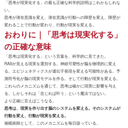
「思考が現実化する」の最も正確な科学的説明はこれかもしれな
い。
思考が潜在意識を変え、潜在意識が行動への障壁を変え、障壁が
変わることで行動が変わり、行動が現実を変える。
おわりに｜「思考は現実化する」
の正確な意味
「思考は現実化する」という言葉を、科学的に見てきた。
RASが見える現実を選別する。神経可塑性が脳を物理的に変え
る。エピジェネティクスが遺伝子発現を変える可能性がある。予
測符号化が脳の現実モデルを作る。そして行動が現実を変える。
これらのメカニズムを通じて、思考は確かに現実に影響を与え
る。しかしそれは「念じれば叶う」という魔法ではない。
より正確に言えばこうなる。
思考は、現実を作り出す脳のシステムを変える。そのシステムが
行動を変え、行動が現実を変える。
催眠術師として、このメカニズムを毎日扱っている。