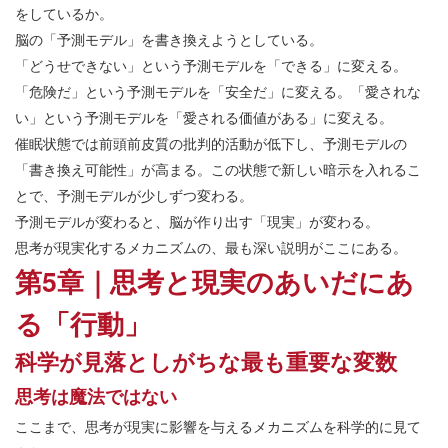
をしているか。
脳の「予測モデル」を書き換えようとしている。
「どうせできない」という予測モデルを「できる」に変える。
「危険だ」という予測モデルを「安全だ」に変える。「愛されな
い」という予測モデルを「愛される価値がある」に変える。
催眠状態では前頭前皮質の批判的活動が低下し、予測モデルの
「書き換え可能性」が高まる。この状態で新しい暗示を入れるこ
とで、予測モデルが少しずつ変わる。
予測モデルが変わると、脳が作り出す「現実」が変わる。
思考が現実化するメカニズムの、最も深い説明がここにある。
第5章｜思考と現実のあいだにあ
る「行動」
科学が見落としがちな最も重要な変数
思考は魔法ではない
ここまで、思考が現実に影響を与えるメカニズムを科学的に見て