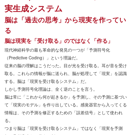
実生成システム
脳は「過去の思考」から現実を作ってい
る
脳は現実を「受け取る」のではなく「作る」
現代神経科学の最も革命的な発見の一つが「予測符号化
（Predictive Coding）」という理論だ。
従来の脳の理解はこうだった。目が光を受け取る。耳が音を受け
取る。これらの情報が脳に送られ、脳が処理して「現実」を認識
する。脳は「現実を受け取るシステム」だ。
しかし予測符号化理論は、全く逆のことを言う。
脳は常に「これから何が起きるか」を予測し、その予測に基づい
て「現実のモデル」を作り出している。感覚器官から入ってくる
情報は、その予測を修正するための「誤差信号」として使われ
る。
つまり脳は「現実を受け取るシステム」ではなく「現実を予測