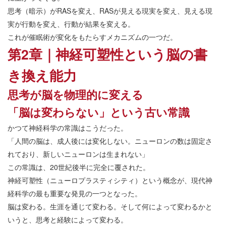
思考（暗示）がRASを変え、RASが見える現実を変え、見える現
実が行動を変え、行動が結果を変える。
これが催眠術が変化をもたらすメカニズムの一つだ。
第2章｜神経可塑性という脳の書
き換え能力
思考が脳を物理的に変える
「脳は変わらない」という古い常識
かつて神経科学の常識はこうだった。
「人間の脳は、成人後には変化しない。ニューロンの数は固定さ
れており、新しいニューロンは生まれない」
この常識は、20世紀後半に完全に覆された。
神経可塑性（ニューロプラスティシティ）という概念が、現代神
経科学の最も重要な発見の一つとなった。
脳は変わる。生涯を通じて変わる。そして何によって変わるかと
いうと、思考と経験によって変わる。