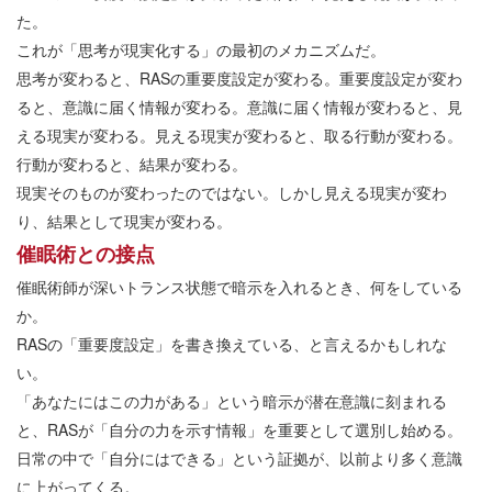
た。
これが「思考が現実化する」の最初のメカニズムだ。
思考が変わると、RASの重要度設定が変わる。重要度設定が変わ
ると、意識に届く情報が変わる。意識に届く情報が変わると、見
える現実が変わる。見える現実が変わると、取る行動が変わる。
行動が変わると、結果が変わる。
現実そのものが変わったのではない。しかし見える現実が変わ
り、結果として現実が変わる。
催眠術との接点
催眠術師が深いトランス状態で暗示を入れるとき、何をしている
か。
RASの「重要度設定」を書き換えている、と言えるかもしれな
い。
「あなたにはこの力がある」という暗示が潜在意識に刻まれる
と、RASが「自分の力を示す情報」を重要として選別し始める。
日常の中で「自分にはできる」という証拠が、以前より多く意識
に上がってくる。