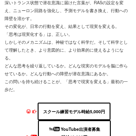
深いトランス状態で潜在意識に届けた言葉が、RASの設定を変
え、ニューロン回路を強化し、予測モデルを書き換え、行動への
障壁を溶かす。
その変化が、日常の行動を変え、結果として現実を変える。
「思考は現実化する」は、正しい。
しかしそのメカニズムは、神秘ではなく科学だ。そして科学とし
て理解したとき、より意図的に、より効果的に使えるようにな
る。
どんな思考を繰り返しているか。どんな現実のモデルを脳に作ら
せているか。どんな行動への障壁が潜在意識にあるか。
この問いを持ち続けることが、「思考で現実を変える」最初の一
歩だ。
スクール練習モデル時給5,000円
YouTube出演者募集