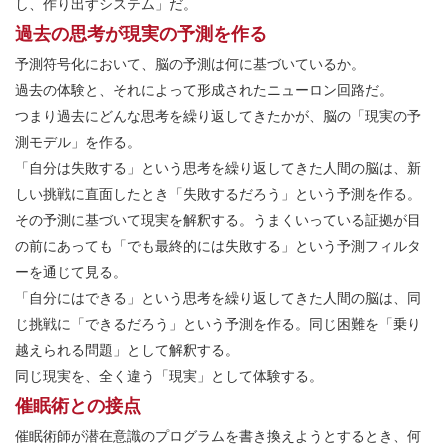
し、作り出すシステム」だ。
過去の思考が現実の予測を作る
予測符号化において、脳の予測は何に基づいているか。
過去の体験と、それによって形成されたニューロン回路だ。
つまり過去にどんな思考を繰り返してきたかが、脳の「現実の予
測モデル」を作る。
「自分は失敗する」という思考を繰り返してきた人間の脳は、新
しい挑戦に直面したとき「失敗するだろう」という予測を作る。
その予測に基づいて現実を解釈する。うまくいっている証拠が目
の前にあっても「でも最終的には失敗する」という予測フィルタ
ーを通じて見る。
「自分にはできる」という思考を繰り返してきた人間の脳は、同
じ挑戦に「できるだろう」という予測を作る。同じ困難を「乗り
越えられる問題」として解釈する。
同じ現実を、全く違う「現実」として体験する。
催眠術との接点
催眠術師が潜在意識のプログラムを書き換えようとするとき、何