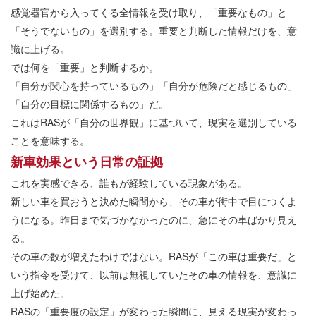
感覚器官から入ってくる全情報を受け取り、「重要なもの」と
「そうでないもの」を選別する。重要と判断した情報だけを、意
識に上げる。
では何を「重要」と判断するか。
「自分が関心を持っているもの」「自分が危険だと感じるもの」
「自分の目標に関係するもの」だ。
これはRASが「自分の世界観」に基づいて、現実を選別している
ことを意味する。
新車効果という日常の証拠
これを実感できる、誰もが経験している現象がある。
新しい車を買おうと決めた瞬間から、その車が街中で目につくよ
うになる。昨日まで気づかなかったのに、急にその車ばかり見え
る。
その車の数が増えたわけではない。RASが「この車は重要だ」と
いう指令を受けて、以前は無視していたその車の情報を、意識に
上げ始めた。
RASの「重要度の設定」が変わった瞬間に、見える現実が変わっ