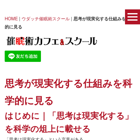
HOME
|
ウダッチ催眠術スクール
|
思考が現実化する仕組みを科学
的に見る
思考が現実化する仕組みを科
学的に見る
はじめに｜「思考は現実化する」
を科学の俎上に載せる
「思考は現実化する」という言葉がある。