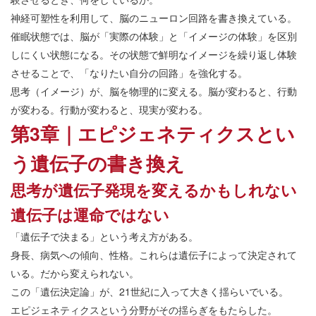
神経可塑性を利用して、脳のニューロン回路を書き換えている。
催眠状態では、脳が「実際の体験」と「イメージの体験」を区別
しにくい状態になる。その状態で鮮明なイメージを繰り返し体験
させることで、「なりたい自分の回路」を強化する。
思考（イメージ）が、脳を物理的に変える。脳が変わると、行動
が変わる。行動が変わると、現実が変わる。
第3章｜エピジェネティクスとい
う遺伝子の書き換え
思考が遺伝子発現を変えるかもしれない
遺伝子は運命ではない
「遺伝子で決まる」という考え方がある。
身長、病気への傾向、性格。これらは遺伝子によって決定されて
いる。だから変えられない。
この「遺伝決定論」が、21世紀に入って大きく揺らいでいる。
エピジェネティクスという分野がその揺らぎをもたらした。