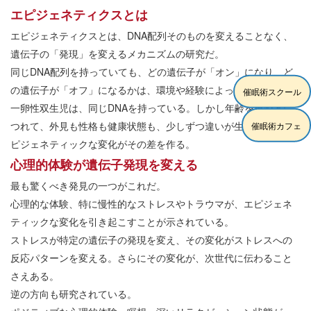
エピジェネティクスとは
エピジェネティクスとは、DNA配列そのものを変えることなく、
遺伝子の「発現」を変えるメカニズムの研究だ。
同じDNA配列を持っていても、どの遺伝子が「オン」になり、ど
の遺伝子が「オフ」になるかは、環境や経験によって変わる。
催眠術スクール
一卵性双生児は、同じDNAを持っている。しかし年齢を重ねるに
つれて、外見も性格も健康状態も、少しずつ違いが生まれる。エ
催眠術カフェ
ピジェネティックな変化がその差を作る。
心理的体験が遺伝子発現を変える
最も驚くべき発見の一つがこれだ。
心理的な体験、特に慢性的なストレスやトラウマが、エピジェネ
ティックな変化を引き起こすことが示されている。
ストレスが特定の遺伝子の発現を変え、その変化がストレスへの
反応パターンを変える。さらにその変化が、次世代に伝わること
さえある。
逆の方向も研究されている。