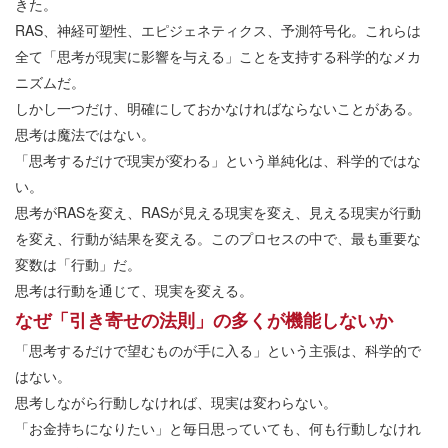
きた。
RAS、神経可塑性、エピジェネティクス、予測符号化。これらは
全て「思考が現実に影響を与える」ことを支持する科学的なメカ
ニズムだ。
しかし一つだけ、明確にしておかなければならないことがある。
思考は魔法ではない。
「思考するだけで現実が変わる」という単純化は、科学的ではな
い。
思考がRASを変え、RASが見える現実を変え、見える現実が行動
を変え、行動が結果を変える。このプロセスの中で、最も重要な
変数は「行動」だ。
思考は行動を通じて、現実を変える。
なぜ「引き寄せの法則」の多くが機能しないか
「思考するだけで望むものが手に入る」という主張は、科学的で
はない。
思考しながら行動しなければ、現実は変わらない。
「お金持ちになりたい」と毎日思っていても、何も行動しなけれ