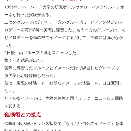
1995年、ハーバード大学の研究者アルヴァロ・パスクワル＝レオ
ーネが行った実験がある。
二つのグループに分けた。一方のグループは、ピアノの特定のメ
ロディーを毎日2時間実際に練習した。もう一方のグループは、同
じメロディーを頭の中でイメージするだけで、実際には弾かなか
った。
5日後、両グループの脳をスキャンした。
驚くべき結果が出た。
実際に練習したグループとイメージだけで練習したグループで、
脳の変化がほぼ同じだった。
脳は「実際の体験」と「鮮明なイメージの体験」を、ほぼ区別し
ない。
リアルなイメージは、実際の体験と同じように、ニューロン回路
を変える。
催眠術との接点
催眠術師が深いトランス状態で「なりたい自分のイメージ」を体
験させるとき、何をしているか。