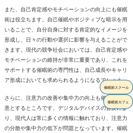
また、自己肯定感やモチベーションの向上にも催眠
術は役立ちます。自己催眠やポジティブな暗示を用
いることで、自分自身に対する肯定的なイメージを
形成し、日々の行動や選択に影響を与えることがで
きます。現代の競争社会においては、自己肯定感や
モチベーションの維持が非常に重要であり、これを
サポートする催眠術の専門性は、自己成長やキャリ
ア形成においても求められるようになるでしょう。
催眠術スクール
さらに、注意力の改善や集中力の向上も催眠術の得
催眠術カフェ
意とするところです。デジタルデバイスの普及によ
り、現代人は常に多くの情報に触れており、注意力
の分散や集中力の低下が問題となっています。催眠