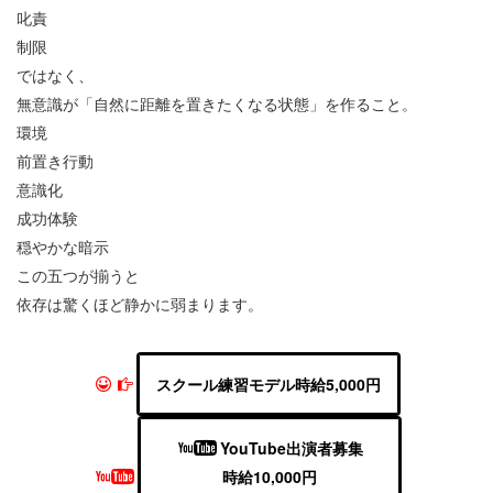
叱責
制限
ではなく、
無意識が「自然に距離を置きたくなる状態」を作ること。
環境
前置き行動
意識化
成功体験
穏やかな暗示
この五つが揃うと
依存は驚くほど静かに弱まります。
スクール練習モデル時給5,000円
YouTube出演者募集
時給10,000円