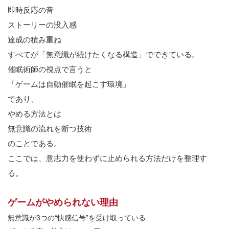
即時反応の音
ストーリーの没入感
達成の積み重ね
すべてが「無意識が続けたくなる構造」でできている。
催眠術師の視点で言うと
「ゲームは自動催眠を起こす環境」
であり、
やめる方法とは
無意識の流れを断つ技術
のことである。
ここでは、意志力を使わずに止められる方法だけを整理す
る。
ゲームがやめられない理由
無意識が
3
つの
“
快感信号
”
を受け取っている