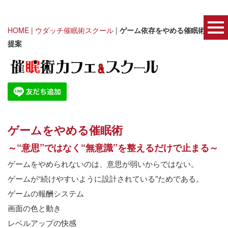
HOME
|
ウダッチ催眠術スクール
|
ゲーム依存をやめる催眠術師の
提案
ゲームをやめる催眠術
～
“
意思
”
ではなく
“
無意識
”
を整えるだけで止まる～
ゲームをやめられないのは、意思が弱いからではない。
ゲームが
“
続けやすいように設計されている
”
ためである。
ゲームの報酬システム
画面の色と動き
レベルアップの快感