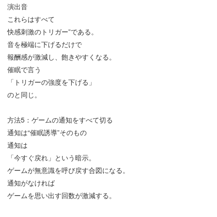
演出音
これらはすべて
快感刺激のトリガー
”
である。
音を極端に下げるだけで
報酬感が激減し、飽きやすくなる。
催眠で言う
「トリガーの強度を下げる」
のと同じ。
方法
5
：ゲームの通知をすべて切る
通知は
“
催眠誘導
”
そのもの
通知は
「今すぐ戻れ」という暗示。
ゲームが無意識を呼び戻す合図になる。
通知がなければ
ゲームを思い出す回数が激減する。