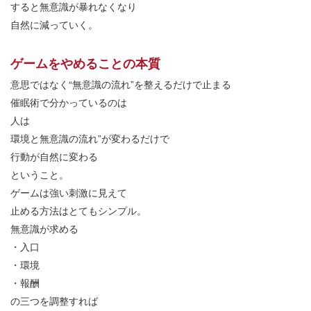
すると無意識が暴れなくなり
自然に減っていく。
ゲームをやめることの本質
意思ではなく
“
無意識の流れ
”
を整えるだけで止まる
催眠術で分かっているのは
人は
環境と無意識の流れ
”
が変わるだけで
行動が自然に変わる
ということ。
ゲームは強い刺激に見えて
止める方法はとてもシンプル。
無意識が求める
・入口
・環境
・報酬
の三つを調整すれば