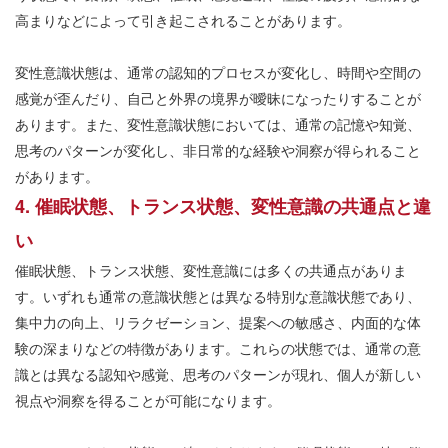
高まりなどによって引き起こされることがあります。
変性意識状態は、通常の認知的プロセスが変化し、時間や空間の
感覚が歪んだり、自己と外界の境界が曖昧になったりすることが
あります。また、変性意識状態においては、通常の記憶や知覚、
思考のパターンが変化し、非日常的な経験や洞察が得られること
があります。
4. 催眠状態、トランス状態、変性意識の共通点と違
い
催眠状態、トランス状態、変性意識には多くの共通点がありま
す。いずれも通常の意識状態とは異なる特別な意識状態であり、
集中力の向上、リラクゼーション、提案への敏感さ、内面的な体
験の深まりなどの特徴があります。これらの状態では、通常の意
識とは異なる認知や感覚、思考のパターンが現れ、個人が新しい
視点や洞察を得ることが可能になります。