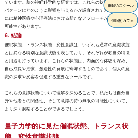
ています。脳の神経科学的な研究では、これらの状態が脳の活動
催眠術スクール
パターンにどのように影響を与えるかが調査されており、将来的
には精神医療や心理療法における新たなアプローチが開発される
催眠術カフェ
可能性があります。
6. 結論
催眠状態、トランス状態、変性意識は、いずれも通常の意識状態
とは異なる特別な意識状態を表しており、それぞれが独自の特徴
と用途を持っています。これらの状態は、内面的な体験を深め、
自己成長や治療、創造性の発展に寄与するものであり、個人の意
識の探求や変容を促進する重要なツールです。
これらの意識状態について理解を深めることで、私たちは自分自
身や他者との関係性、そして意識の持つ無限の可能性について、
より深く洞察することができるでしょう。
量子力学的に見た催眠状態、トランス状
態、変性意識状態