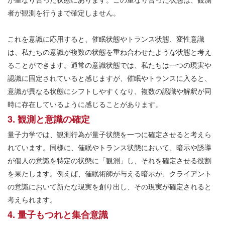
者が観測を行うまで確定しません。
これを意識に応用すると、催眠状態やトランス状態、変性意識
は、私たちの意識が複数の状態を重ね合わせたような状態と考え
ることができます。通常の意識状態では、私たちは一つの現実や
認識に固定されていると感じますが、催眠やトランスに入ると、
意識が異なる状態にシフトしやすくなり、複数の認識や解釈が同
時に存在しているように感じることがあります。
3.
観測と意識の確定
量子力学では、観測行為が量子状態を一つに確定させると考えら
れています。同様に、催眠やトランス状態において、暗示や誘導
が個人の意識を特定の状態に「観測」し、それを確定させる役割
を果たします。例えば、催眠術師が与える暗示が、クライアント
の意識において新たな現実を創り出し、その現実が確定されると
考えられます。
4.
量子もつれと集合意識