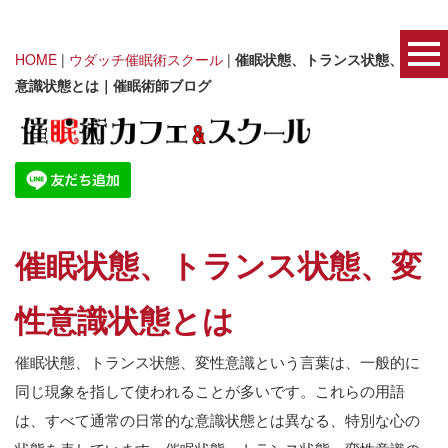
HOME
|
ウダッチ催眠術スクール
|
催眠状態、トランス状態、変性
意識状態とは｜催眠術師ブログ
催眠状態、トランス状態、変
性意識状態とは
催眠状態、トランス状態、変性意識という言葉は、一般的に
同じ現象を指して使われることが多いです。これらの用語
は、すべて通常の日常的な意識状態とは異なる、特別な心の