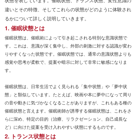
状態を表しています。催眠状態、トランス状態、変性意識の
違いとその特徴、そしてこれらの状態がどのように体験され
るかについて詳しく説明していきます。
1. 催眠状態とは
催眠状態は、催眠術によって引き起こされる特別な意識状態で
す。これは、意識が深く集中し、外部の刺激に対する認識が変わ
りやすくなった状態です。催眠状態では、通常の意識状態よりも
感覚や思考が柔軟で、提案や暗示に対して非常に敏感になりま
す。
催眠状態は、日常生活でよく見られる「集中状態」や「夢中状
態」と類似しています。たとえば、映画や本に夢中になって周り
の音や動きに気づかなくなることがありますが、これもある種の
催眠状態と言えます。催眠術師が誘導する催眠状態は、これをさ
らに深め、特定の目的（治療、リラクゼーション、自己成長な
ど）に向けた提案を受け入れやすい状態にするものです。
2. トランス状態とは