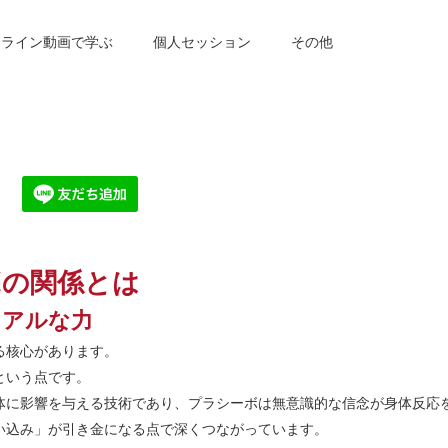
ンライン動画で学ぶ
個人セッション
その他
ボの関係とは
リアルな力
る核心があります。
という点です。
体に影響を与える技術であり、プラシーボは無意識的な信念が身体反応
い込み」が引き金になる点で深くつながっています。