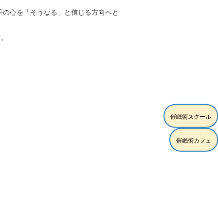
手の心を「そうなる」と信じる方向へと
す。
催眠術スクール
催眠術カフェ