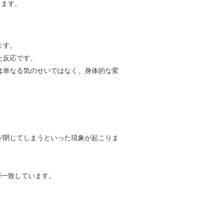
きます。
ます。
た反応です。
は単なる気のせいではなく、身体的な変
が閉じてしまうといった現象が起こりま
が一致しています。