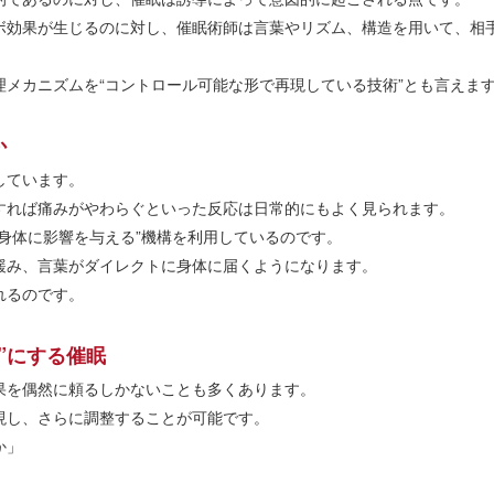
ボ効果が生じるのに対し、催眠術師は言葉やリズム、構造を用いて、相
メカニズムを“コントロール可能な形で再現している技術”とも言えま
か
しています。
すれば痛みがやわらぐといった反応は日常的にもよく見られます。
身体に影響を与える”機構を利用しているのです。
緩み、言葉がダイレクトに身体に届くようになります。
れるのです。
”にする催眠
果を偶然に頼るしかないことも多くあります。
現し、さらに調整することが可能です。
か」