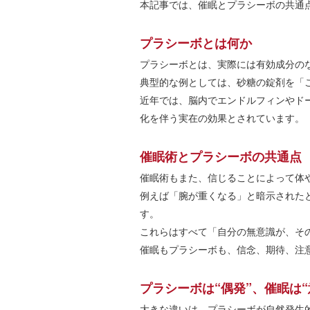
本記事では、催眠とプラシーボの共通点
プラシーボとは何か
プラシーボとは、実際には有効成分の
典型的な例としては、砂糖の錠剤を「
近年では、脳内でエンドルフィンやド
化を伴う実在の効果とされています。
催眠術とプラシーボの共通点
催眠術もまた、信じることによって体
例えば「腕が重くなる」と暗示された
す。
これらはすべて「自分の無意識が、そ
催眠もプラシーボも、信念、期待、注
プラシーボは“偶発”、催眠は“
大きな違いは、プラシーボが自然発生