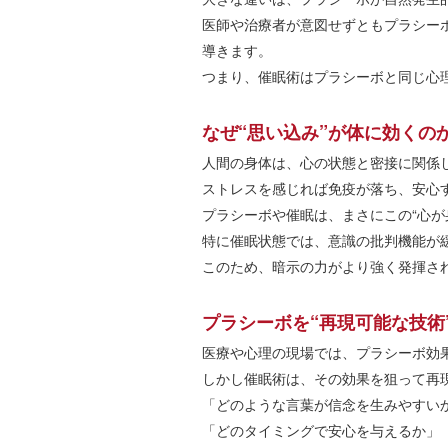
医師や治療者が意図せずともプラシー
導きます。
つまり、催眠術はプラシーボと同じ心理
なぜ“思い込み”が体に効くの
人間の身体は、心の状態と密接に関係
ストレスを感じれば免疫が落ち、安心
プラシーボや催眠は、まさにこの“心が
特に催眠状態では、意識の批判機能が
このため、暗示の力がより強く発揮さ
プラシーボを“再現可能な技術
医療や心理の現場では、プラシーボ効
しかし催眠術は、その効果を狙って再
「どのような言葉が信念を生みやすい
「どのタイミングで安心を与えるか」