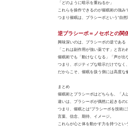
「どのように暗示を重ねるか」
これらを操作できるのが催眠術の強み
つまり催眠は、プラシーボという“自然
逆プラシーボ＝ノセボとの関
興味深いのは、プラシーボの逆である
「これは副作用が強い薬です」と言わ
催眠術でも「動けなくなる」「声が出
つまり、ポジティブな暗示だけでなく
だからこそ、催眠を扱う側には高度な
まとめ
催眠術とプラシーボはどちらも、「人
違いは、プラシーボが偶然に起きるの
つまり、催眠とは“プラシーボを技術に
言葉、信念、期待、イメージ。
これらが心と体を動かす力を持つとい