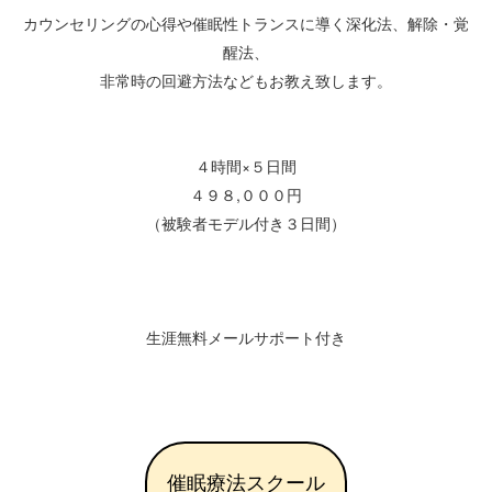
カウンセリングの心得や催眠性トランスに導く深化法、解除・覚
醒法、
非常時の回避方法などもお教え致します。
４時間×５日間
４９８,０００円
（被験者モデル付き３日間）
生涯無料メールサポート付き
催眠療法スクール