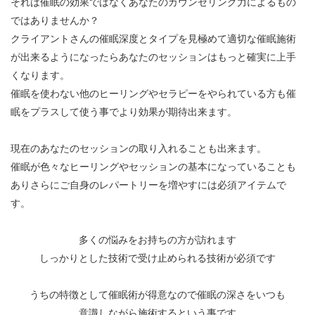
それは催眠の効果ではなくあなたのカウンセリング力によるもの
ではありませんか？
クライアントさんの催眠深度とタイプを見極めて適切な催眠施術
が出来るようになったらあなたのセッションはもっと確実に上手
くなります。
催眠を使わない他のヒーリングやセラピーをやられている方も催
眠をプラスして使う事でより効果が期待出来ます。
現在のあなたのセッションの取り入れることも出来ます。
催眠が色々なヒーリングやセッションの基本になっていることも
ありさらにご自身のレパートリーを増やすには必須アイテムで
す。
多くの悩みをお持ちの方が訪れます
しっかりとした技術で受け止められる技術が必須です
うちの特徴として催眠術が得意なので催眠の深さをいつも
意識しながら施術するという事です