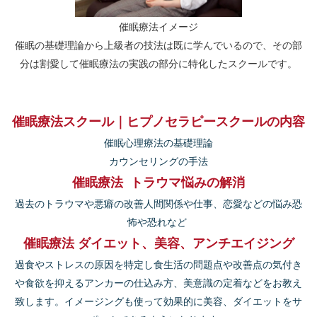
催眠療法イメージ
催眠の基礎理論から上級者の技法は既に学んでいるので、その部
分は割愛して催眠療法の実践の部分に特化したスクールです。
催眠療法スクール｜ヒプノセラピースクールの内容
催眠心理療法の基礎理論
カウンセリングの手法
催眠療法 トラウマ悩みの解消
過去のトラウマや悪癖の改善人間関係や仕事、恋愛などの悩み恐
怖や恐れなど
催眠療法 ダイエット、美容、アンチエイジング
過食やストレスの原因を特定し食生活の問題点や改善点の気付き
や食欲を抑えるアンカーの仕込み方、美意識の定着などをお教え
致します。イメージングも使って効果的に美容、ダイエットをサ