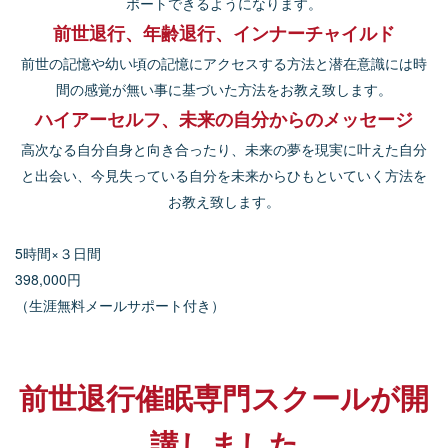
ポートできるようになります。
前世退行、年齢退行、インナーチャイルド
前世の記憶や幼い頃の記憶にアクセスする方法と潜在意識には時
間の感覚が無い事に基づいた方法をお教え致します。
ハイアーセルフ、未来の自分からのメッセージ
高次なる自分自身と向き合ったり、未来の夢を現実に叶えた自分
と出会い、今見失っている自分を未来からひもといていく方法を
お教え致します。
5時間×
３日間
398,000円
（生涯無料メールサポート付き）
前世退行催眠専門スクールが開
講しました