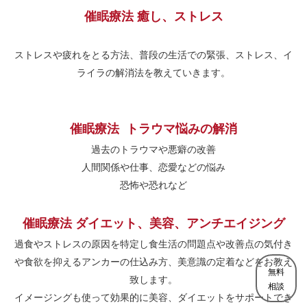
催眠療法 癒し、ストレス
ストレスや疲れをとる方法、普段の生活での緊張、ストレス、イ
ライラの解消法を教えていきます。
催眠療法 トラウマ悩みの解消
過去のトラウマや悪癖の改善
人間関係や仕事、恋愛などの悩み
恐怖や恐れなど
催眠療法 ダイエット、美容、アンチエイジング
過食やストレスの原因を特定し食生活の問題点や改善点の気付き
や食欲を抑えるアンカーの仕込み方、美意識の定着などをお教え
無料
致します。
相談
イメージングも使って効果的に美容、ダイエットをサポートでき