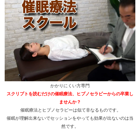
かかりにくい方専門
スクリプトを読むだけの催眠療法、ヒプノセラピーからの卒業し
ませんか？
催眠療法とヒプノセラピーは似て非なるものです。
催眠が理解出来ないでセッションをやっても効果が出ないのは当
然です。