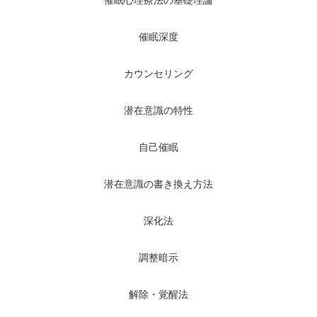
催眠深度
カウンセリング
潜在意識の特性
自己催眠
潜在意識の書き換え方法
深化法
調整暗示
解除・覚醒法