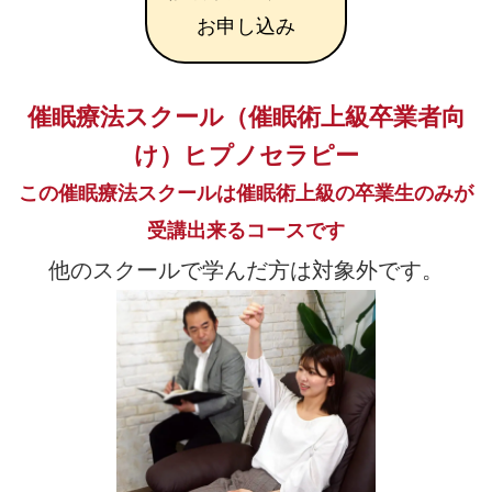
お申し込み
催眠療法スクール（催眠術上級卒業者向
け）ヒプノセラピー
この催眠療法スクールは催眠術上級の卒業生のみが
受講出来るコースです
他のスクールで学んだ方は対象外です。