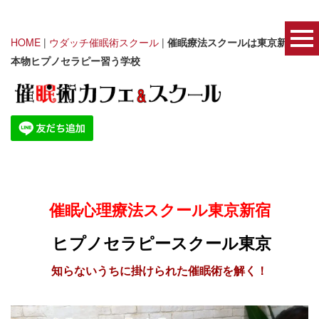
HOME
|
ウダッチ催眠術スクール
|
催眠療法スクールは東京新宿｜
本物ヒプノセラピー習う学校
催眠心理療法スクール東京新宿
ヒプノセラピースクール東京
知らないうちに掛けられた催眠術を解く！