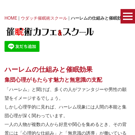
HOME
|
ウダッチ催眠術スクール
|
ハーレムの仕組みと催眠効果
ハーレムの仕組みと催眠効果
集団心理がもたらす魅力と無意識の支配
「ハーレム」と聞けば、多くの人がファンタジーや男性の願
望をイメージするでしょう。
しかし心理学的に見れば、ハーレム現象には人間の本能と集
団心理が深く関わっています。
一人の人物が複数の人から好意や関心を集めるとき、その背
景には「心理的な仕組み」と「無意識の誘導」が働いている