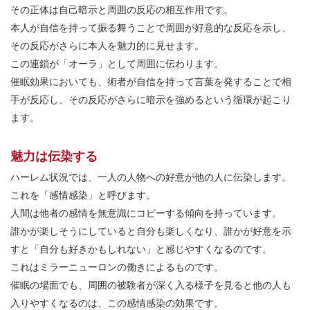
その正体は自己暗示と周囲の反応の相互作用です。
本人が自信を持って振る舞うことで周囲が好意的な反応を示し、
その反応がさらに本人を魅力的に見せます。
この連鎖が「オーラ」として周囲に伝わります。
催眠効果においても、術者が自信を持って言葉を発することで相
手が反応し、その反応がさらに暗示を強めるという循環が起こり
ます。
魅力は伝染する
ハーレム状況では、一人の人物への好意が他の人に伝染します。
これを「感情感染」と呼びます。
人間は他者の感情を無意識にコピーする傾向を持っています。
誰かが楽しそうにしていると自分も楽しくなり、誰かが好意を示
すと「自分も好きかもしれない」と感じやすくなるのです。
これはミラーニューロンの働きによるものです。
催眠の場面でも、周囲の被験者が深く入る様子を見ると他の人も
入りやすくなるのは、この感情感染の効果です。