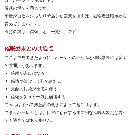
ば、ハーレムは崩壊します。
催眠の場でも同じです。
術者が自信を失ったり矛盾した言葉を使えば、被験者は暗示から
覚めてしまいます。
維持の鍵は「信頼」と「一貫性」です。
催眠効果との共通点
ここまで見てきたように、ハーレムの仕組みと催眠効果には多く
の共通点があります。
信頼が入口になる
感情が伝染して強化される
支配の錯覚が快感を伴う
信頼を失うと一気に崩壊する
これらはすべて無意識の働きによって起こります。
つまりハーレムとは、日常に存在する集団的な催眠現象だと言っ
ても過言ではありません。