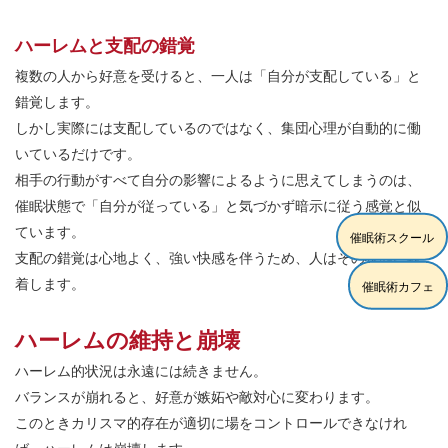
ハーレムと支配の錯覚
複数の人から好意を受けると、一人は「自分が支配している」と
錯覚します。
しかし実際には支配しているのではなく、集団心理が自動的に働
いているだけです。
相手の行動がすべて自分の影響によるように思えてしまうのは、
催眠状態で「自分が従っている」と気づかず暗示に従う感覚と似
ています。
催眠術スクール
支配の錯覚は心地よく、強い快感を伴うため、人はその状態に執
着します。
催眠術カフェ
ハーレムの維持と崩壊
ハーレム的状況は永遠には続きません。
バランスが崩れると、好意が嫉妬や敵対心に変わります。
このときカリスマ的存在が適切に場をコントロールできなけれ