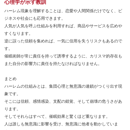
心理学が示す教訓
ハーレム現象を理解することは、恋愛や人間関係だけでなく、ビ
ジネスや社会にも応用できます。
人気が人気を呼ぶ仕組みを利用すれば、商品やサービスを広めや
すくなります。
逆に誤った信頼を集めれば、一気に信用を失うリスクもあるので
す。
催眠術師が常に責任を持って誘導するように、カリスマ的存在も
また自分の影響力に責任を持たなければなりません。
まとめ
ハーレムの仕組みとは、集団心理と無意識の連鎖がつくり出す現
象です。
そこには信頼、感情感染、支配の錯覚、そして崩壊の危うさがあ
ります。
そしてそれらはすべて、催眠効果と驚くほど重なります。
人は誰しも無意識に影響を受け、無意識に他者を動かしていま