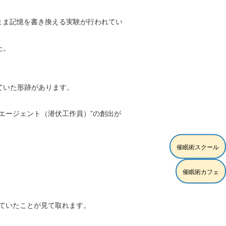
まま記憶を書き換える実験が行われてい
た。
ていた形跡があります。
エージェント（潜伏工作員）”の創出が
催眠術スクール
催眠術カフェ
けていたことが見て取れます。