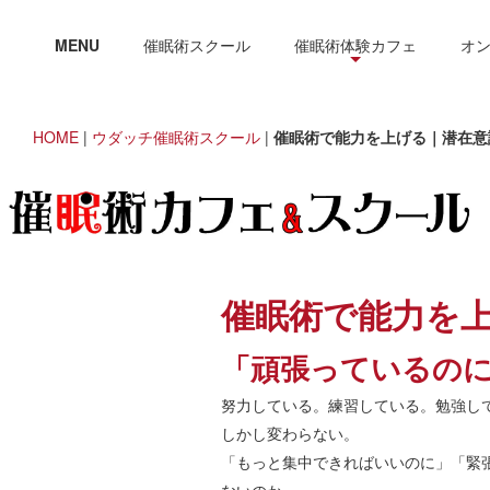
MENU
催眠術スクール
催眠術体験カフェ
オ
HOME
|
ウダッチ催眠術スクール
|
催眠術で能力を上げる｜潜在意
催眠術で能力を
「頑張っているの
努力している。練習している。勉強し
しかし変わらない。
「もっと集中できればいいのに」「緊