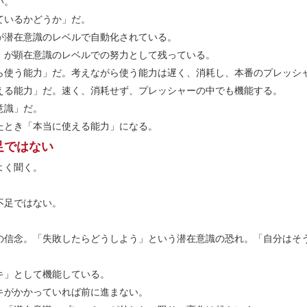
い。
ているかどうか」だ。
が潜在意識のレベルで自動化されている。
」が顕在意識のレベルでの努力として残っている。
ら使う能力」だ。考えながら使う能力は遅く、消耗し、本番のプレッシ
える能力」だ。速く、消耗せず、プレッシャーの中でも機能する。
意識」だ。
たとき「本当に使える能力」になる。
足ではない
よく聞く。
不足ではない。
の信念。「失敗したらどうしよう」という潜在意識の恐れ。「自分はそ
キ」として機能している。
キがかかっていれば前に進まない。