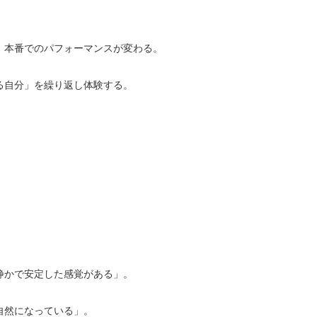
、本番でのパフォーマンスが変わる。
る自分」を繰り返し体験する。
静かで安定した感覚がある」。
自然になっている」。