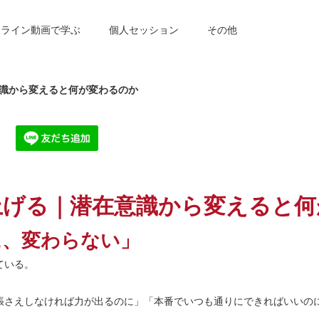
ンライン動画で学ぶ
個人セッション
その他
識から変えると何が変わるのか
上げる｜潜在意識から変えると何
に、変わらない」
ている。
張さえしなければ力が出るのに」「本番でいつも通りにできればいいの