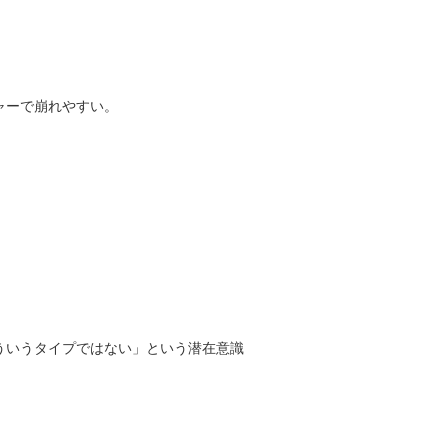
ャーで崩れやすい。
ういうタイプではない」という潜在意識