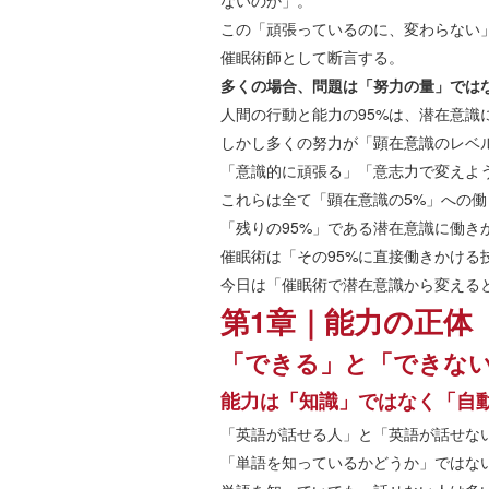
ないのか」。
この「頑張っているのに、変わらない
催眠術師として断言する。
多くの場合、問題は「努力の量」では
人間の行動と能力の95%は、潜在意識
しかし多くの努力が「顕在意識のレベ
「意識的に頑張る」「意志力で変えよ
これらは全て「顕在意識の5%」への働
「残りの95%」である潜在意識に働き
催眠術は「その95%に直接働きかける
今日は「催眠術で潜在意識から変える
第1章｜能力の正体
「できる」と「できな
能力は「知識」ではなく「自
「英語が話せる人」と「英語が話せな
「単語を知っているかどうか」ではな