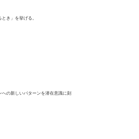
るとき」を挙げる。
ンへの新しいパターンを潜在意識に刻