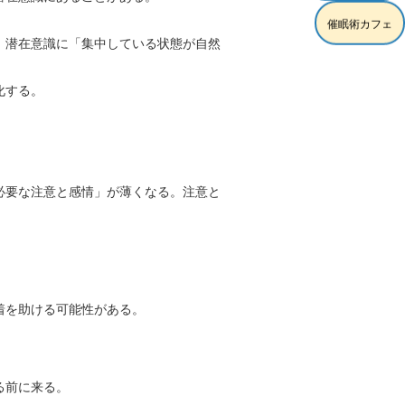
催眠術カフェ
、潜在意識に「集中している状態が自然
化する。
必要な注意と感情」が薄くなる。注意と
着を助ける可能性がある。
る前に来る。