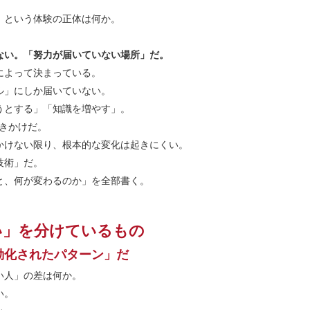
」という体験の正体は何か。
ない。「努力が届いていない場所」だ。
によって決まっている。
ル」にしか届いていない。
うとする」「知識を増やす」。
きかけだ。
かけない限り、根本的な変化は起きにくい。
技術」だ。
と、何が変わるのか」を全部書く。
い」を分けているもの
動化されたパターン」だ
い人」の差は何か。
い。