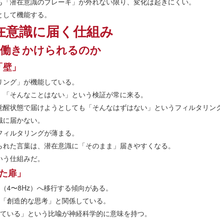
も「潜在意識のブレーキ」が外れない限り、変化は起きにくい。
として機能する。
在意識に届く仕組み
に働きかけられるのか
「壁」
リング」が機能している。
」「そんなことはない」という検証が常に来る。
覚醒状態で届けようとしても「そんなはずはない」というフィルタリン
識に届かない。
フィルタリングが薄まる。
られた言葉は、潜在意識に「そのまま」届きやすくなる。
いう仕組みだ。
た扉」
（4〜8Hz）へ移行する傾向がある。
」「創造的な思考」と関係している。
いている」という比喩が神経科学的に意味を持つ。