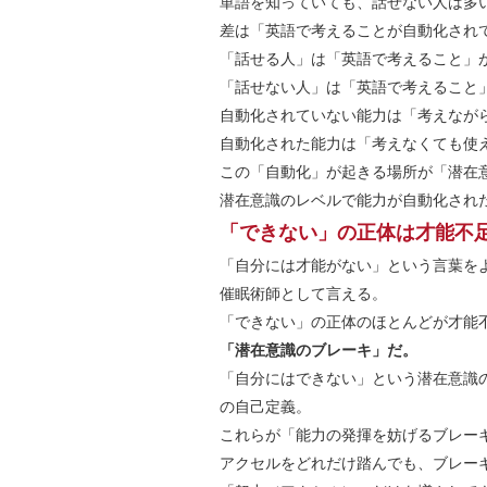
単語を知っていても、話せない人は多
差は「英語で考えることが自動化され
「話せる人」は「英語で考えること」
「話せない人」は「英語で考えること
自動化されていない能力は「考えなが
自動化された能力は「考えなくても使
この「自動化」が起きる場所が「潜在
潜在意識のレベルで能力が自動化され
「できない」の正体は才能不
「自分には才能がない」という言葉を
催眠術師として言える。
「できない」の正体のほとんどが才能
「潜在意識のブレーキ」だ。
「自分にはできない」という潜在意識
の自己定義。
これらが「能力の発揮を妨げるブレー
アクセルをどれだけ踏んでも、ブレー