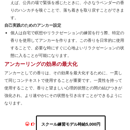
えば、公共の場で緊張を感じたときに、小さなラベンダーの香
りのハンカチを嗅ぐことで、落ち着きを取り戻すことができま
す。
自己実践のためのアンカー設定
個人は自宅で瞑想やリラクゼーションの練習を行う際、特定の
香りを使用してアンカーを作ります。この香りを日常的に使用
することで、必要な時にすぐに心地よいリラクゼーションの状
態に入ることが可能になります。
アンカーリングの効果の最大化
アンカーとしての香りは、その効果を最大化するために、一貫し
て同じコンテキストで使用することが重要です。一貫性を持って
使用することで、香りと望ましい心理的状態との間の結びつきが
強化され、より速やかにその状態を引き出すことができるように
なります。
スクール練習モデル時給5,000円