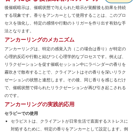
後催眠暗示は、催眠状態で与えられた暗示が覚醒後も効果を持続
する現象です。香りをアンカーとして使用することは、このプロ
セスを強化し、特定の感情や行動のトリガーを作り出す有効な手
法となります。
アンカーリングのメカニズム
アンカーリングは、特定の感覚入力（この場合は香り）が特定の
心理的反応や行動と結びつく心理学的なプロセスです。例えば、
リラクゼーションを促す催眠セッション中にラベンダーの香りを
霧吹きで散布することで、クライアントはその香りを深いリラク
ゼーションの状態と連想します。その後、同じ香りを感じるだけ
で、催眠状態で得られたリラクゼーションが再び引き起こされる
のです。
アンカーリングの実践的応用
セラピーでの使用
セラピストは、クライアントが日常生活で直面するストレスに
対処するために、特定の香りをアンカーとして設定します。例