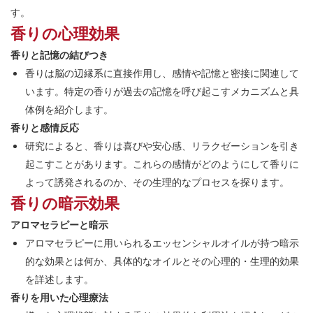
す。
香りの心理効果
香りと記憶の結びつき
香りは脳の辺縁系に直接作用し、感情や記憶と密接に関連して
います。特定の香りが過去の記憶を呼び起こすメカニズムと具
体例を紹介します。
香りと感情反応
研究によると、香りは喜びや安心感、リラクゼーションを引き
起こすことがあります。これらの感情がどのようにして香りに
よって誘発されるのか、その生理的なプロセスを探ります。
香りの暗示効果
アロマセラピーと暗示
アロマセラピーに用いられるエッセンシャルオイルが持つ暗示
的な効果とは何か、具体的なオイルとその心理的・生理的効果
を詳述します。
香りを用いた心理療法