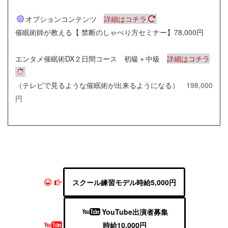
オプションコンテンツ
詳細はコチラ
催眠術師が教える【 禁断のしゃべり方セミナー】78,000円
エンタメ催眠術DX２日間コース 初級＋中級
詳細はコチラ
（テレビで見るような催眠術が出来るようになる）
198,000
円
スクール練習モデル時給5,000円
YouTube出演者募集
時給10,000円