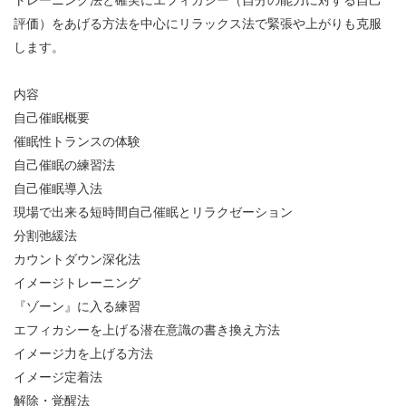
評価）をあげる方法を中心にリラックス法で緊張や上がりも克服
します。
内容
自己催眠概要
催眠性トランスの体験
自己催眠の練習法
自己催眠導入法
現場で出来る短時間自己催眠とリラクゼーション
分割弛緩法
カウントダウン深化法
イメージトレーニング
『ゾーン』に入る練習
エフィカシーを上げる潜在意識の書き換え方法
イメージ力を上げる方法
イメージ定着法
解除・覚醒法