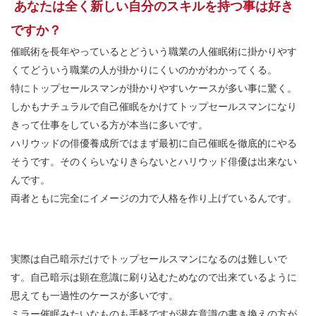
あなたは全く新しい自分のスキルを持つ事は好き
ですか？
催眠術を長年やっているとどういう職業の人催眠術に掛かりやす
くてどういう職業の人が掛かりにくいのかがわかってくる。
特にトップセールスマンが掛かりやすいケースが多い事に驚く。
しかもナチュラルで自己催眠をかけてトップセールスマンになり
きって仕事をしている方が本当に多いです。
ハリウッドの俳優養成所ではまず最初に自己催眠を徹底的にやる
そうです。そのくらいなりきらないとハリウッド俳優は出来ない
んです。
両者ともに完全にイメージの力で人格を作り上げているんです。
実際は自己暗示だけでトップセールスマンになるのは難しいで
す。自己暗示は顕在意識に刷り込むためなので出来ているように
思えても一過性のケースが多いです。
ミラー催眠みたいなものも手軽ですが潜在意識の書き換えの方が