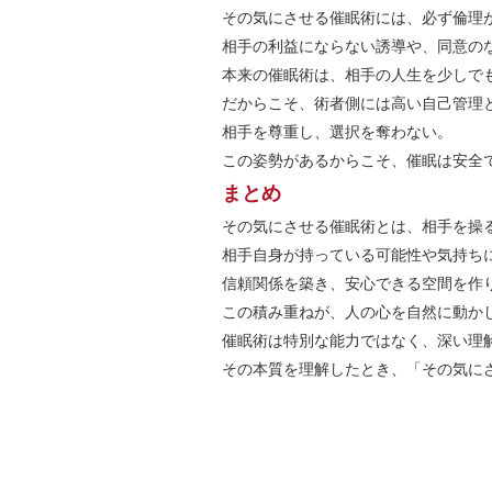
その気にさせる催眠術には、必ず倫理
相手の利益にならない誘導や、同意の
本来の催眠術は、相手の人生を少しで
だからこそ、術者側には高い自己管理
相手を尊重し、選択を奪わない。
この姿勢があるからこそ、催眠は安全
まとめ
その気にさせる催眠術とは、相手を操
相手自身が持っている可能性や気持ち
信頼関係を築き、安心できる空間を作
この積み重ねが、人の心を自然に動か
催眠術は特別な能力ではなく、深い理
その本質を理解したとき、「その気に