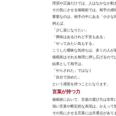
理屈や正論だけでは、人はなかなか動
その気にさせる催眠術では、相手の感
重要なのは、相手の中にある「小さな
例えば、
「少し楽になりたい」
「興味はあるけれど不安もある」
「やってみたい気もする」
こうした曖昧な気持ちは、多くの人が
催眠術はそれを無理に押し広げるので
結果として相手は、
「やらされた」ではなく
「自分で決めた」
という感覚を持つことになります。
言葉が持つ力
催眠術において、言葉の選び方は非常
強い言葉や断定的な表現は、かえって
その気にさせる言葉には共通点があり