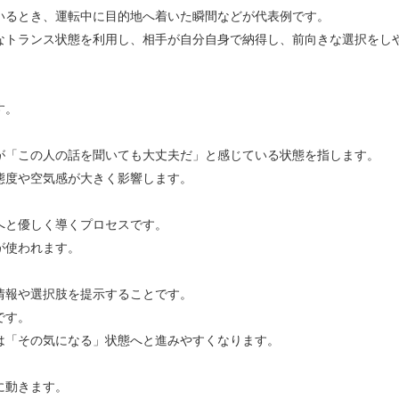
いるとき、運転中に目的地へ着いた瞬間などが代表例です。
なトランス状態を利用し、相手が自分自身で納得し、前向きな選択をし
す。
が「この人の話を聞いても大丈夫だ」と感じている状態を指します。
態度や空気感が大きく影響します。
へと優しく導くプロセスです。
が使われます。
情報や選択肢を提示することです。
です。
は「その気になる」状態へと進みやすくなります。
に動きます。