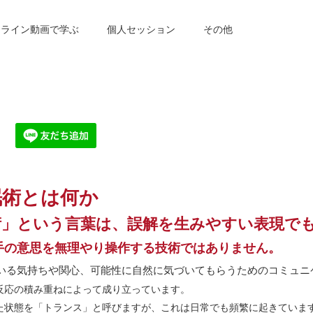
ンライン動画で学ぶ
個人セッション
その他
眠術とは何か
術」という言葉は、誤解を生みやすい表現で
手の意思を無理やり操作する技術ではありません。
いる気持ちや関心、可能性に自然に気づいてもらうためのコミュニ
反応の積み重ねによって成り立っています。
た状態を「トランス」と呼びますが、これは日常でも頻繁に起きていま