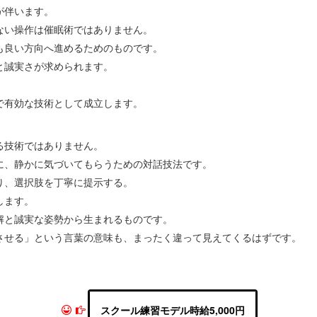
が伴います。
ない操作は催眠術ではありません。
も良い方向へ進めるためのものです。
と誠実さが求められます。
で有効な技術として成立します。
る技術ではありません。
に、静かに気づいてもらうための対話技法です。
り、選択肢を丁寧に提示する。
します。
解と誠実な姿勢から生まれるものです。
させる」という言葉の意味も、まったく違って見えてくるはずです。
スクール練習モデル時給5,000円