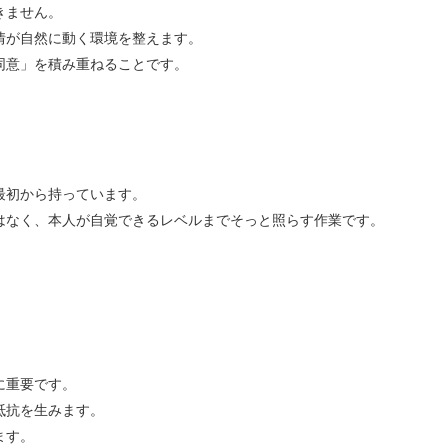
きません。
情が自然に動く環境を整えます。
同意」を積み重ねることです。
最初から持っています。
はなく、本人が自覚できるレベルまでそっと照らす作業です。
に重要です。
抵抗を生みます。
ます。