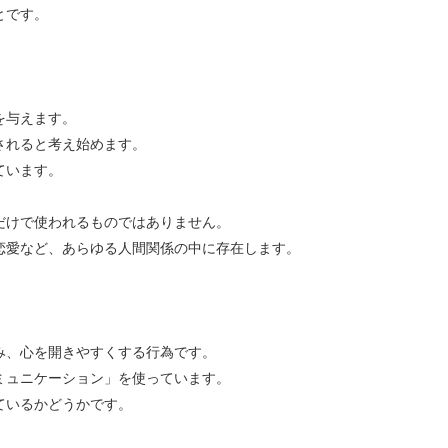
とです。
を与えます。
されると考え始めます。
ています。
だけで使われるものではありません。
恋愛など、あらゆる人間関係の中に存在します。
。
。
み、心を開きやすくする行為です。
ミュニケーション」を使っています。
ているかどうかです。