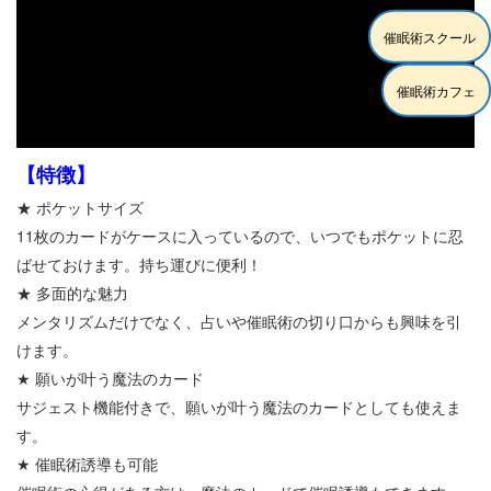
催眠術スクール
催眠術カフェ
【特徴】
★ ポケットサイズ
11枚のカードがケースに入っているので、いつでもポケットに忍
ばせておけます。持ち運びに便利！
★ 多面的な魅力
メンタリズムだけでなく、占いや催眠術の切り口からも興味を引
けます。
★ 願いが叶う魔法のカード
サジェスト機能付きで、願いが叶う魔法のカードとしても使えま
す。
★ 催眠術誘導も可能