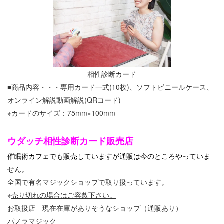
相性診断カード
■商品内容・・・専用カード一式(10枚)、ソフトビニールケース、
オンライン解説動画解説(QRコード)
※カードのサイズ：75mm×100mm
ウダッチ相性診断カード販売店
催眠術カフェでも販売していますが通販は今のところやっていま
せん。
全国で有名マジックショップで取り扱っています。
※
売り切れの場合はご容赦下さい。
お取扱店 現在在庫がありそうなショップ（通販あり）
パノラマジック