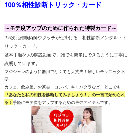
100％相性診断トリック・カード
～モテ度アップのために作られた特製カード～
2.5次元催眠術師ウダッチが仕掛ける、相性診断メンタル・ト
リック・カード。
基本手順3つの解説動画で、誰でも簡単にできるように丁寧に
説明しています。
マジシャンのように器用でなくても大丈夫！難しいテクニック不
要
カフェ、飲み屋、お茶会、コンパ、キャバクラなど、どこでも
『あなたと私の相性を診断してみましょう！』の一言で始められ
る！
手軽にモテ度をアップするための最強アイテムです。