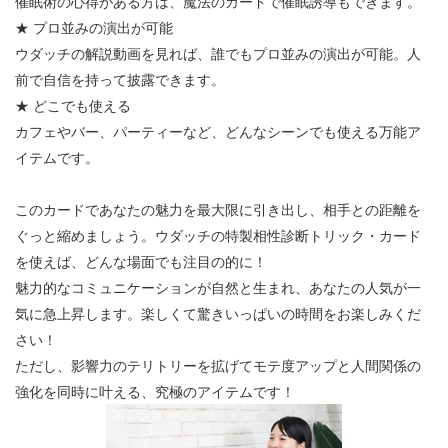
催眠術の心得がある方は、魔法のカードで催眠誘導もできます。
★ プロ並みの演出が可能
ウダッチの解説動画を見れば、誰でもプロ並みの演出が可能。人
前で自信を持って披露できます。
★ どこでも使える
カフェやバー、パーティーなど、どんなシーンでも使える万能ア
イテムです。
このカードであなたの魅力を最大限に引き出し、相手との距離を
ぐっと縮めましょう。ウダッチの特製相性診断トリック・カード
を使えば、どんな場面でも注目の的に！
魅力的なコミュニケーションが自然と生まれ、あなたの人気が一
気に急上昇します。楽しくて驚きいっぱいの時間をお楽しみくだ
さい！
ただし、影響力のテリトリーを拡げてモテ度アップと人間関係の
強化を同時に叶える、究極のアイテムです！