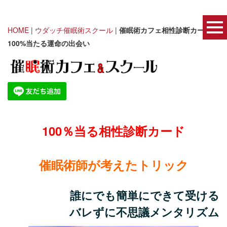
HOME
|
ウダッチ催眠術スクール
|
催眠術カフェ相性診断カード｜
100%当たる運命の出会い
100％当る相性診断カード
催眠術師が考えたトリック
誰にでも簡単にできて受ける
バレずに不思議メンタリズム