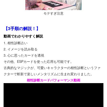
モテすぎ注意
【3手順の解説！】
動画でわかりやすく解説
1. 相性診断占い
2. イメージを読み取る
3. 心に思ったカードを透視
その他、ESPカードを使った応用も可能です。
古典的なマジックが、可愛いキャラクターの相性診断というファ
クターで斬新で楽しいメンタリズムに生まれ変わりました。
相性診断カードパフォーマンス動画