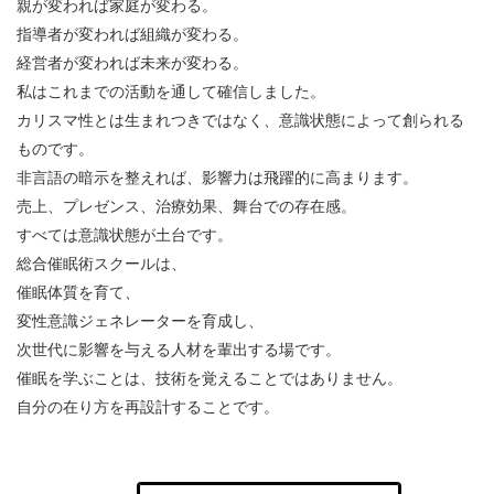
親が変われば家庭が変わる。
指導者が変われば組織が変わる。
経営者が変われば未来が変わる。
私はこれまでの活動を通して確信しました。
カリスマ性とは生まれつきではなく、意識状態によって創られる
ものです。
非言語の暗示を整えれば、影響力は飛躍的に高まります。
売上、プレゼンス、治療効果、舞台での存在感。
すべては意識状態が土台です。
総合催眠術スクールは、
催眠体質を育て、
変性意識ジェネレーターを育成し、
次世代に影響を与える人材を輩出する場です。
催眠を学ぶことは、技術を覚えることではありません。
自分の在り方を再設計することです。