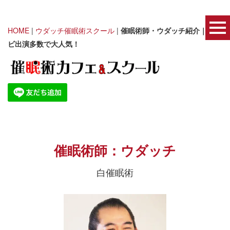
HOME
|
ウダッチ催眠術スクール
|
催眠術師・ウダッチ紹介｜テレ
ビ出演多数で大人気！
催眠術師：ウダッチ
白催眠術