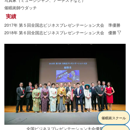
写真家（ミュージシャン、アーチストなど）
催眠術師ウダッチ
実績
2017年 第５回全国志ビジネスプレゼンテーション大会 準優勝
2018年 第６回全国志ビジネスプレゼンテーション大会 優勝
催眠術スクール
全国ビジネスプレゼンテーション大会優勝