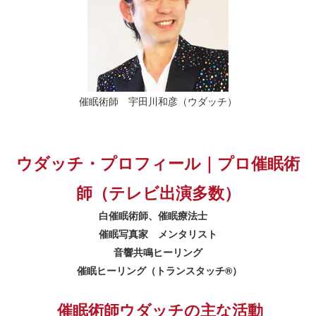
催眠術師 宇田川和彦（ウダッチ）
ウダッチ・プロフィール｜プロ催眠術
師（テレビ出演多数）
白催眠術師、催眠療法士
催眠写真家 メンタリスト
音響共鳴ヒーリング
催眠ヒーリング（トランスタッチ®︎）
催眠術師ウダッチの主な活動