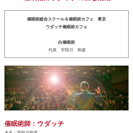
催眠術総合スクール＆催眠術カフェ 東京
ウダッチ催眠術カフェ
白催眠術
代表 宇田川 和彦
催眠術師：ウダッチ
本名：宇田川和彦