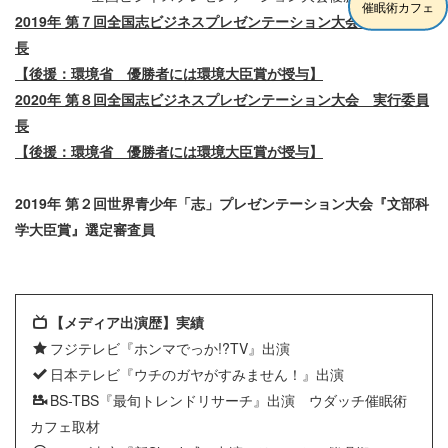
催眠術カフェ
2019年 第７回全国志ビジネスプレゼンテーション大会 実行委員
長
【後援：環境省 優勝者には環境大臣賞が授与】
2020年 第８回全国志ビジネスプレゼンテーション大会 実行委員
長
【後援：環境省 優勝者には環境大臣賞が授与】
2019年 第２回世界青少年「志」プレゼンテーション大会『文部科
学大臣賞』選定審査員
【メディア出演歴】実績
フジテレビ『ホンマでっか!?TV』出演
日本テレビ『ウチのガヤがすみません！』出演
BS-TBS『最旬トレンドリサーチ』出演 ウダッチ催眠術
カフェ取材