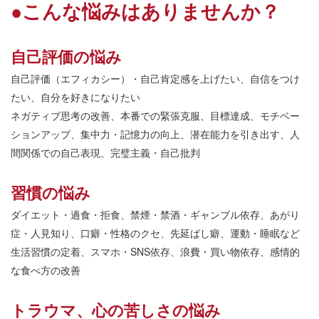
●
こんな悩みはありませんか？
自己評価の悩み
自己評価（エフィカシー）・自己肯定感を上げたい、自信をつけ
たい、自分を好きになりたい
ネガティブ思考の改善、本番での緊張克服、目標達成、モチベー
ションアップ、集中力・記憶力の向上、潜在能力を引き出す、人
間関係での自己表現、完璧主義・自己批判
習慣の悩み
ダイエット・過食・拒食、禁煙・禁酒・ギャンブル依存、あがり
症・人見知り、口癖・性格のクセ、先延ばし癖、運動・睡眠など
生活習慣の定着、スマホ・
SNS
依存、浪費・買い物依存、感情的
な食べ方の改善
トラウマ、心の苦しさの悩み