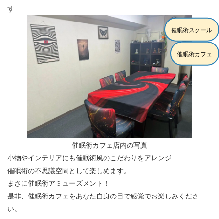
す
催眠術スクール
催眠術カフェ
催眠術カフェ店内の写真
小物やインテリアにも催眠術風のこだわりをアレンジ
催眠術の不思議空間として楽しめます。
まさに催眠術アミューズメント！
是非、催眠術カフェをあなた自身の目で感覚でお楽しみくださ
い。