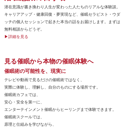
潜在意識が書き換わり人生が変わった人たちのリアルな体験談。
キャリアアップ・健康回復・夢実現など、催眠セラピスト・ウダ
ッチの個人セッションで起きた本当の話をお届けします。まずは
無料相談からどうぞ。
▶︎詳細を見る
見る催眠から本物の催眠体験へ
催眠術の可能性を、現実に
テレビや動画で見るだけの催眠術ではなく、
実際に体験し、理解し、自分のものにする場所です。
催眠術カフェでは、
安心・安全を第一に、
エンターテインメント催眠からヒーリングまで体験できます。
催眠術スクールでは、
原理と仕組みを学びながら、