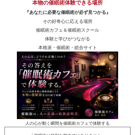
本物の催眠術体験できる場所
『あなたに必要な催眠術が必ず見つかる』
その好奇心に応える場所
催眠術カフェ＆催眠術スクール
体験と学びがつながる
本格派・催眠術・総合サイト
人の心が動く瞬間を催眠術カフェで体験する