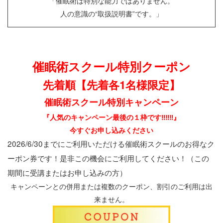
「催眠術は特別な能力ではありません。
人の意識の“取扱説明書”です。」
催眠術スクール特別クーポン
先着順【先着各1名様限定】
催眠術スクール特別キャンペーン
『人気のキャンペーン最後の１枠です‼︎‼︎‼︎』
今すぐお申し込みください
2026/6/30までにご利用いただける催眠術スクールのお得なク
ーポン券です！是非この機会にご利用してください！（この
期間に受講またはお申し込みの方）
キャンペーンとの併用または複数のクーポン、割引のご利用は出
来ません。