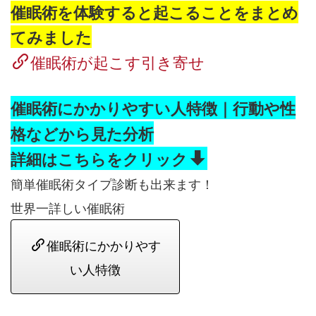
催眠術を体験すると起こることをまとめ
てみました
催眠術が起こす引き寄せ
催眠術にかかりやすい人特徴｜行動や性
格などから見た分析
詳細はこちらをクリック
簡単催眠術タイプ診断も出来ます！
世界一詳しい催眠術
催眠術にかかりやす
い人特徴