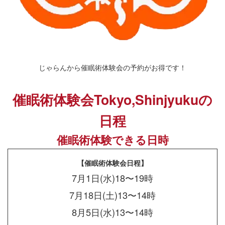
じゃらんから催眠術体験会の予約がお得です！
催眠術体験会Tokyo,Shinjyukuの
日程
催眠術体験できる日時
【催眠術体験会日程】
7月1日(水)18〜19時
7月18日(土)13〜14時
8月5日(水)13〜14時