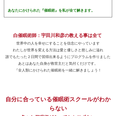
あなたにかけられた『催眠術』を私が全て解きます。
白催眠術師：宇田川和彦の教える事は全て
世界中の人を幸せにすることを信念にやっています
わたしが世界を変える方法は愛と優しさと慈しみに溢れ
誰でもたった２日間で習得出来るようにプログラムを作りました
あとはあなた自身が救世主だと気付くだけです。
『全人類にかけられた催眠術を一緒に解きましょう！
自分に合っている催眠術スクールがわか
らない