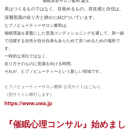
催眠美容サロン癒和 誕生
美はつくるものではなく、目覚めるもの。存在感と自信は、
深層意識の在り方と静かに結びついています。
ヒプノビューティーサロン癒和は、
催眠理論を基盤にした意識コンディショニングを通して、第一線
で活躍する女性が自分自身をあらためて見つめるための場所で
す。
一時的な演出ではなく、
在り方そのものに意識を向ける時間。
それが、ヒプノビューティーという新しい領域です。
ヒプノビューティーサロン癒和
公式サイトはこちら
（別サイトに移行します）
https://www.uwa.jp
『催眠心理コンサル』始めまし