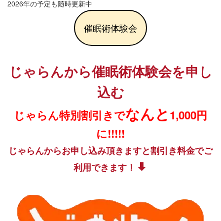
2026年の予定も随時更新中
催眠術体験会
じゃらんから催眠術体験会を申し
込む
なんと
じゃらん特別割引きで
1,000円
に!!!!!
じゃらんからお申し込み頂きますと割引き料金でご
利用できます！