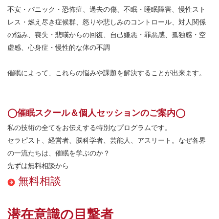
不安・パニック・恐怖症、過去の傷、不眠・睡眠障害、慢性スト
レス・燃え尽き症候群、怒りや悲しみのコントロール、対人関係
の悩み、喪失・悲嘆からの回復、自己嫌悪・罪悪感、孤独感・空
虚感、心身症・慢性的な体の不調
催眠によって、これらの悩みや課題を解決することが出来ます。
◯催眠スクール＆個人セッションのご案内◯
私の技術の全てをお伝えする特別なプログラムです。
セラピスト、経営者、脳科学者、芸能人、アスリート。なぜ各界
の一流たちは、催眠を学ぶのか？
先ずは無料相談から
無料相談
潜在意識の目撃者