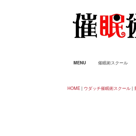
MENU
催眠術スクール
HOME
|
ウダッチ催眠術スクール
|