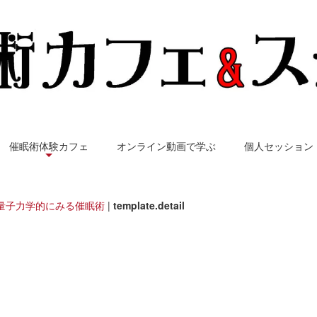
催眠術体験カフェ
オンライン動画で学ぶ
個人セッション
量子力学的にみる催眠術
|
template.detail
トランス東京 - 催眠術の扉