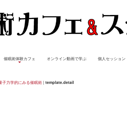
催眠術体験カフェ
オンライン動画で学ぶ
個人セッション
量子力学的にみる催眠術
|
template.detail
トランス東京 - 催眠術の扉