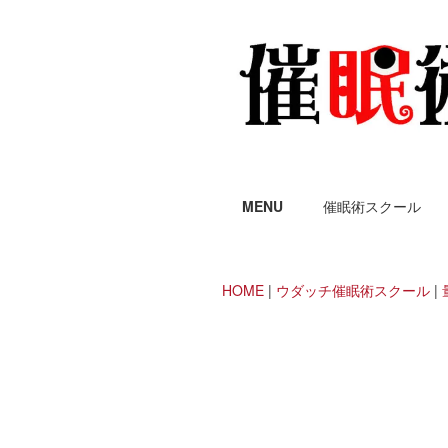
MENU
催眠術スクール
HOME
|
ウダッチ催眠術スクール
|