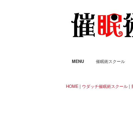
MENU
催眠術スクール
HOME
|
ウダッチ催眠術スクール
|