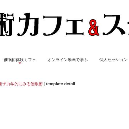
催眠術体験カフェ
オンライン動画で学ぶ
個人セッション
量子力学的にみる催眠術
|
template.detail
トランス東京 - 催眠術の扉