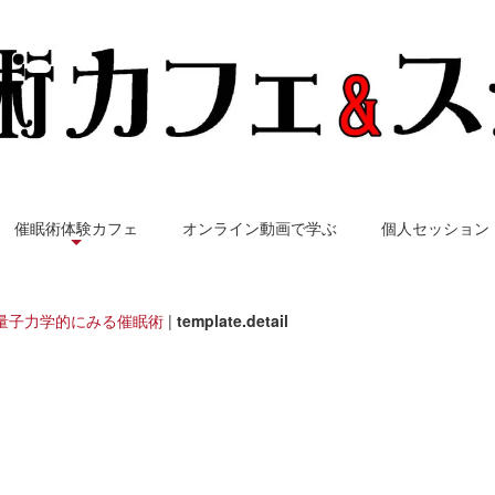
催眠術体験カフェ
オンライン動画で学ぶ
個人セッション
量子力学的にみる催眠術
|
template.detail
トランス東京 - 催眠術の扉