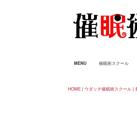
MENU
催眠術スクール
HOME
|
ウダッチ催眠術スクール
|