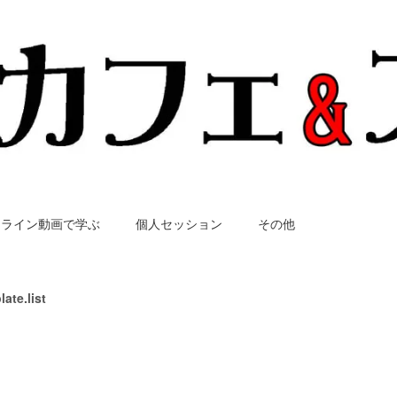
ンライン動画で学ぶ
個人セッション
その他
late.list
モテる催眠術