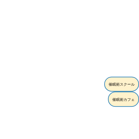
催眠術スクール
催眠術カフェ