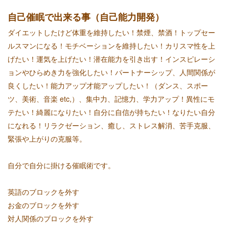
自己催眠で出来る事（自己能力開発）
ダイエットしたけど体重を維持したい！禁煙、禁酒！トップセー
ルスマンになる！モチベーションを維持したい！カリスマ性を上
げたい！運気を上げたい！潜在能力を引き出す！インスピレーシ
ョンやひらめき力を強化したい！パートナーシップ、人間関係が
良くしたい！能力アップ才能アップしたい！（ダンス、スポー
ツ、美術、音楽 etc,）、集中力、記憶力、学力アップ！異性にモ
テたい！綺麗になりたい！自分に自信が持ちたい！なりたい自分
になれる！リラクゼーション、癒し、ストレス解消、苦手克服、
緊張や上がりの克服等。
自分で自分に掛ける催眠術です。
英語のブロックを外す
お金のブロックを外す
対人関係のブロックを外す