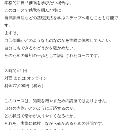
本格的に自己催眠を学びたい場合は、
このコースで感覚を掴んだ後に、
自律訓練法などの基礎技法を学ぶステップへ進むことも可能で
す。
まずは、
自己催眠がどのようなものなのかを実際に体験してみたい。
自分にもできるかどうかを確かめたい。
そのための最初の一歩として設計されたコースです。
３時間×１回
対面
または
オンライン
料金77,000
円（税込）
このコースは、知識を増やすための講座ではありません。
自分の内側がどのように反応するのか。
どの状態で暗示が入りやすくなるのか。
それを、実際に体験しながら確かめるための時間です。