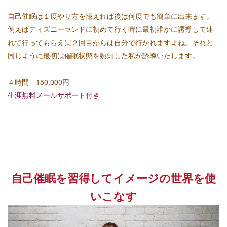
自己催眠は１度やり方を憶えれば後は何度でも簡単に出来ます。
例えばディズニーランドに初めて行く時に最初誰かに誘導して連
れて行ってもらえば２回目からは自分で行かれますよね。それと
同じように最初は催眠状態を熟知した私が誘導いたします。
４時間 150,000
円
生涯無料メールサポート付き
自己催眠を習得してイメージの世界を使
いこなす