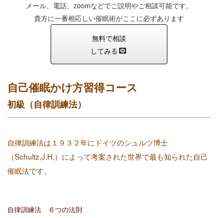
メール、電話、zoomなどでご説明やご相談可能です。
貴方に一番相応しい催眠術がここに必ずあります
無料で相談
してみる
自己催眠かけ方習得コース
初級（自律訓練法）
自律訓練法は１９３２年にドイツの
シュルツ博士
（Schultz,J.H.）によって考案された世界で最も知られた自己
催眠法です。
自律訓練法 ６つの法則