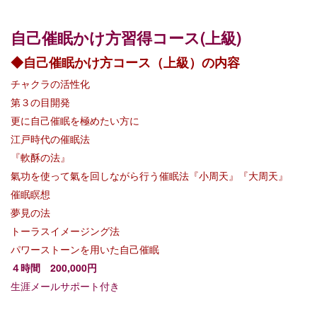
自己催眠かけ方習得コース(上級)
◆自己催眠かけ方コース（上級）の内容
チャクラの活性化
第３の目開発
更に自己催眠を極めたい方に
江戸時代の催眠法
『軟酥の法』
氣功を使って氣を回しながら行う催眠法『小周天』『大周天』
催眠瞑想
夢見の法
トーラスイメージング法
パワーストーンを用いた自己催眠
４時間 200,000円
生涯メールサポート付き