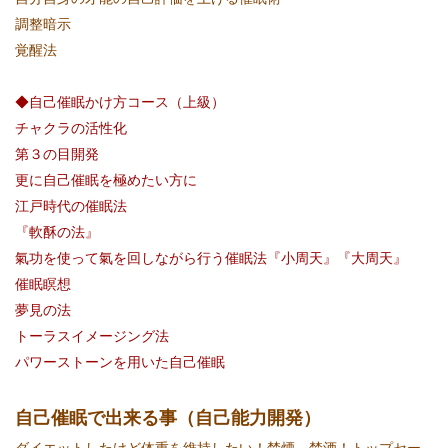
調整暗示
覚醒法
◆自己催眠かけ方コース（上級）
チャクラの活性化
第３の目開発
更に自己催眠を極めたい方に
江戸時代の催眠法
『軟酥の法』
氣功を使って氣を回しながら行う催眠法『小周天』『大周天』
催眠瞑想
夢見の法
トーラスイメージング法
パワーストーンを用いた自己催眠
自己催眠で出来る事（自己能力開発）
ダイエットしたけど体重を維持したい！禁煙、禁酒！トップセー