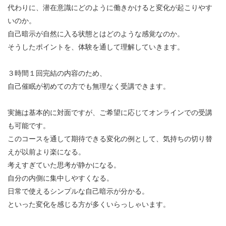
代わりに、潜在意識にどのように働きかけると変化が起こりやす
いのか。
自己暗示が自然に入る状態とはどのような感覚なのか。
そうしたポイントを、体験を通して理解していきます。
３時間１回完結の内容のため、
自己催眠が初めての方でも無理なく受講できます。
実施は基本的に対面ですが、ご希望に応じてオンラインでの受講
も可能です。
このコースを通して期待できる変化の例として、気持ちの切り替
えが以前より楽になる。
考えすぎていた思考が静かになる。
自分の内側に集中しやすくなる。
日常で使えるシンプルな自己暗示が分かる。
といった変化を感じる方が多くいらっしゃいます。