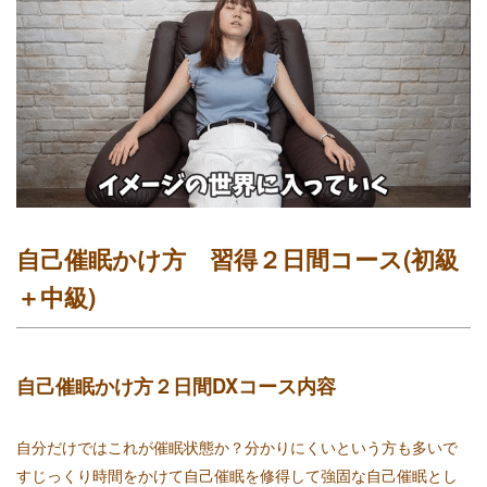
自己催眠かけ方 習得２日間コース(初級
＋中級)
自己催眠かけ方２日間DXコース内容
自分だけではこれが催眠状態か？分かりにくいという方も多いで
すじっくり時間をかけて自己催眠を修得して強固な自己催眠とし