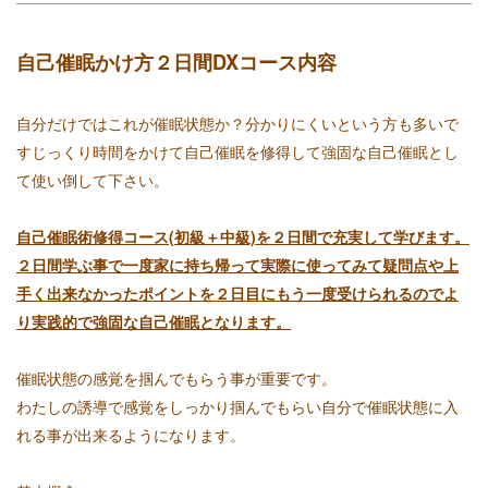
自己催眠かけ方２日間DXコース内容
自分だけではこれが催眠状態か？分かりにくいという方も多いで
すじっくり時間をかけて自己催眠を修得して強固な自己催眠とし
て使い倒して下さい。
自己催眠術修得コース(初級＋中級)を２日間で充実して学びます。
２日間学ぶ事で一度家に持ち帰って実際に使ってみて疑問点や上
手く出来なかったポイントを２日目にもう一度受けられるのでよ
り実践的で強固な自己催眠となります。
催眠状態の感覚を掴んでもらう事が重要です。
わたしの誘導で感覚をしっかり掴んでもらい自分で催眠状態に入
れる事が出来るようになります。