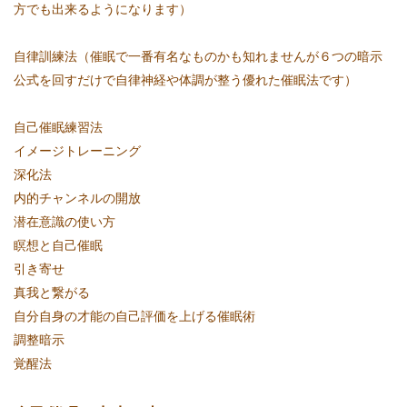
方でも出来るようになります）
自律訓練法（催眠で一番有名なものかも知れませんが６つの暗示
公式を回すだけで自律神経や体調が整う優れた催眠法です）
自己催眠練習法
イメージトレーニング
深化法
内的チャンネルの開放
潜在意識の使い方
瞑想と自己催眠
引き寄せ
真我と繋がる
自分自身の才能の自己評価を上げる催眠術
調整暗示
覚醒法