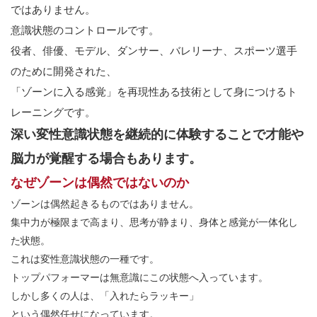
ではありません。
意識状態のコントロールです。
役者、俳優、モデル、ダンサー、バレリーナ、スポーツ選手
のために開発された、
「ゾーンに入る感覚」を再現性ある技術として身につけるト
レーニングです。
深い変性意識状態を継続的に体験することで才能や
脳力が覚醒する場合もあります。
なぜゾーンは偶然ではないのか
ゾーンは偶然起きるものではありません。
集中力が極限まで高まり、思考が静まり、身体と感覚が一体化し
た状態。
これは変性意識状態の一種です。
トップパフォーマーは無意識にこの状態へ入っています。
しかし多くの人は、「入れたらラッキー」
という偶然任せになっています。