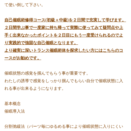
て使い倒して下さい。
自己催眠術修得コース(初級＋中級)を２日間で充実して学びます。
２日間学ぶ事で一度家に持ち帰って実際に使ってみて疑問点や上
手く出来なかったポイントを２日目にもう一度受けられるのでよ
り実践的で強固な自己催眠となります。
より確実に深いトランス催眠術体を探求したい方にはこちらのコ
ースがお勧めです。
催眠状態の感覚を掴んでもらう事が重要です。
わたしの誘導で感覚をしっかり掴んでもらい自分で催眠状態に入
れる事が出来るようになります。
基本概念
催眠導入法
分割弛緩法（パーツ毎にゆるめる事により催眠状態に入りにくい