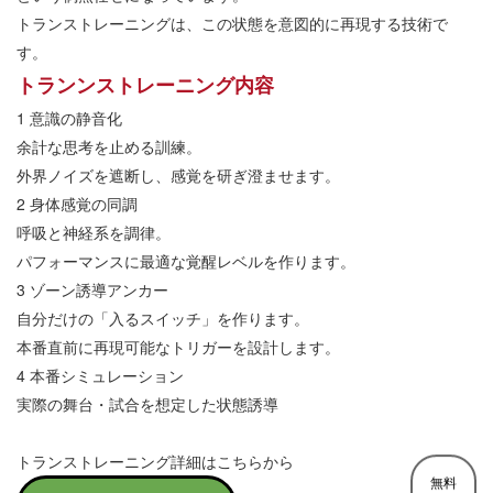
トランストレーニングは、この状態を意図的に再現する技術で
す。
トランンストレーニング内容
1
意識の静音化
余計な思考を止める訓練。
外界ノイズを遮断し、感覚を研ぎ澄ませます。
2
身体感覚の同調
呼吸と神経系を調律。
パフォーマンスに最適な覚醒レベルを作ります。
3
ゾーン誘導アンカー
自分だけの「入るスイッチ」を作ります。
本番直前に再現可能なトリガーを設計します。
4
本番シミュレーション
実際の舞台・試合を想定した状態誘導
トランストレーニング詳細はこちらから
無料