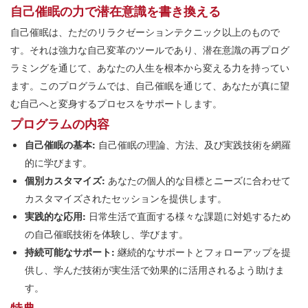
自己催眠の力で潜在意識を書き換える
自己催眠は、ただのリラクゼーションテクニック以上のもので
す。それは強力な自己変革のツールであり、潜在意識の再プログ
ラミングを通じて、あなたの人生を根本から変える力を持ってい
ます。このプログラムでは、自己催眠を通じて、あなたが真に望
む自己へと変身するプロセスをサポートします。
プログラムの内容
自己催眠の基本:
自己催眠の理論、方法、及び実践技術を網羅
的に学びます。
個別カスタマイズ:
あなたの個人的な目標とニーズに合わせて
カスタマイズされたセッションを提供します。
実践的な応用:
日常生活で直面する様々な課題に対処するため
の自己催眠技術を体験し、学びます。
持続可能なサポート:
継続的なサポートとフォローアップを提
供し、学んだ技術が実生活で効果的に活用されるよう助けま
す。