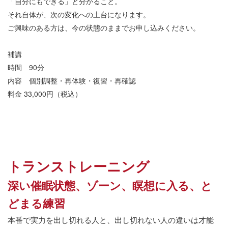
「自分にもできる」と分かること。
それ自体が、次の変化への土台になります。
ご興味のある方は、今の状態のままでお申し込みください。
補講
時間
90
分
内容 個別調整・再体験・復習・再確認
料金 33,000
円（税込）
トランストレーニング
深い催眠状態、ゾーン、瞑想に入る、と
どまる練習
本番で実力を出し切れる人と、出し切れない人の違いは才能