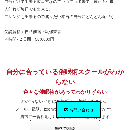
自分だけで出来る改善方なのでいつでも出来て、修正も可能。
人知れず毎日でも出来る。
アレンジも出来るので成りたい本当の自分にどんどん近づく
受講資格：自己催眠上級修業者
４時間×２日間 300,000円
自分に合っている催眠術スクールがわか
らない
色々な催眠術があってわかりずらい
わからないときはお気軽にご相談ください。
メール、電話、zoomなどでご説明やご相談可能です。
お問い合わせ
貴方に一番相応しい催眠術がここに必ずあります
無料で相談