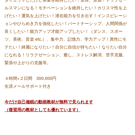
ルスマンになる！モチベーションを維持したい！カリスマ性を上
げたい！運気を上げたい！潜在能力を引き出す！インスピレーシ
ョンやひらめき力を強化したい！パートナーシップ、人間関係が
良くしたい！能力アップ才能アップしたい！（ダンス、スポー
ツ、美術、音楽 etc,）、集中力、記憶力、学力アップ！異性にモ
テたい！綺麗になりたい！自分に自信が持ちたい！なりたい自分
になれる！リラクゼーション、癒し、ストレス解消、苦手克服、
緊張や上がりの克服等。
４時間×２日間 300,000
円
生涯メールサポート付き
今だけ自己催眠の動画教材が無料で見られます
（復習用の教材としても優れています）