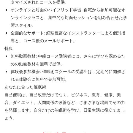
タマイズされたコースを提供。
オンラインと対面のハイブリッド学習: 自宅から参加可能なオ
ンラインクラスと、集中的な対面セッションを組み合わせた学
習スタイル。
全面的なサポート: 経験豊富なインストラクターによる個別指
導と、コース後のメールサポート。
特典
無料動画教材: 中級コース受講者には、さらに学びを深めるた
めの動画教材を無料で提供。
体験会参加機会: 催眠術スクールの受講生は、定期的に開催さ
れる体験会に無料で参加可能。
あなたに合った催眠術
自己催眠は、自己改善だけでなく、ビジネス、教育、健康、美
容、ダイエット、人間関係の改善など、さまざまな場面でその力
を発揮します。自分だけの催眠術を学び、日常生活に役立てまし
ょう。