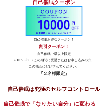
自己催眠クーポン
自己催眠お得なクーポン！
割引クーポン！
自己催眠中級以上限定
7/10〜9/30（この期間に受講またはお申し込みの方）
この機会にぜひ学んでください。
『２名様限定』
自己催眠は究極のセルフコントロール
自己催眠で「なりたい自分」に変わる