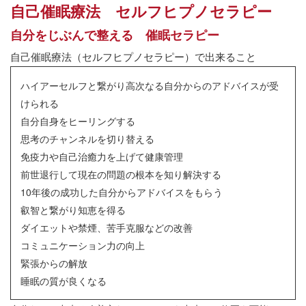
自己催眠療法 セルフヒプノセラピー
自分をじぶんで整える 催眠セラピー
自己催眠療法（セルフヒプノセラピー）で出来ること
ハイアーセルフと繋がり高次なる自分からのアドバイスが受
けられる
自分自身をヒーリングする
思考のチャンネルを切り替える
免疫力や自己治癒力を上げて健康管理
前世退行して現在の問題の根本を知り解決する
10年後の成功した自分からアドバイスをもらう
叡智と繋がり知恵を得る
ダイエットや禁煙、苦手克服などの改善
コミュニケーション力の向上
緊張からの解放
睡眠の質が良くなる