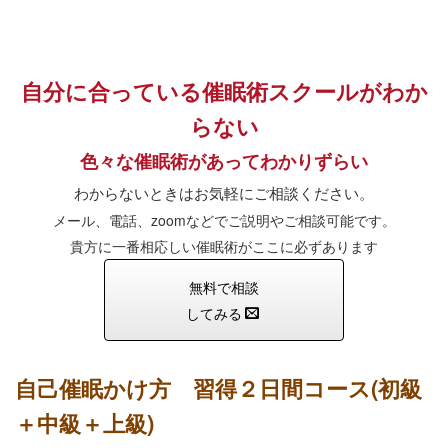
自分に合っている催眠術スクールがわか
らない
色々な催眠術があってわかりずらい
わからないときはお気軽にご相談ください。
メール、電話、zoomなどでご説明やご相談可能です。
貴方に一番相応しい催眠術がここに必ずあります
無料で相談
してみる
自己催眠かけ方 習得２日間コース(初級
＋中級＋上級)