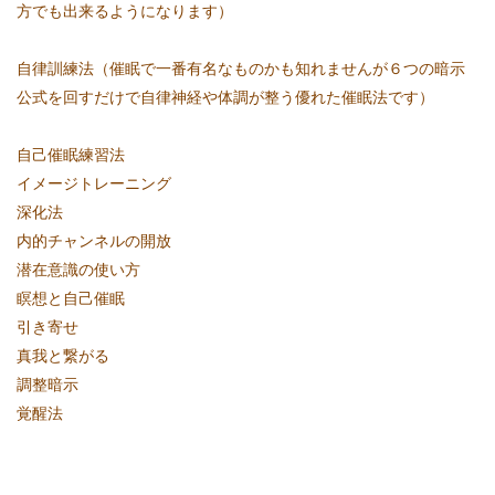
方でも出来るようになります）
自律訓練法（催眠で一番有名なものかも知れませんが６つの暗示
公式を回すだけで自律神経や体調が整う優れた催眠法です）
自己催眠練習法
イメージトレーニング
深化法
内的チャンネルの開放
潜在意識の使い方
瞑想と自己催眠
引き寄せ
真我と繋がる
調整暗示
覚醒法