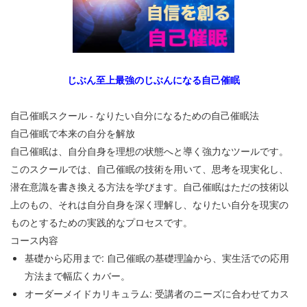
じぶん至上最強のじぶんになる自己催眠
自己催眠スクール - なりたい自分になるための自己催眠法
自己催眠で本来の自分を解放
自己催眠は、自分自身を理想の状態へと導く強力なツールです。
このスクールでは、自己催眠の技術を用いて、思考を現実化し、
潜在意識を書き換える方法を学びます。自己催眠はただの技術以
上のもの、それは自分自身を深く理解し、なりたい自分を現実の
ものとするための実践的なプロセスです。
コース内容
基礎から応用まで: 自己催眠の基礎理論から、実生活での応用
方法まで幅広くカバー。
オーダーメイドカリキュラム: 受講者のニーズに合わせてカス