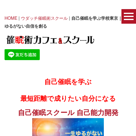
HOME
|
ウダッチ催眠術スクール
|
自己催眠を学ぶ学校東京｜一生
ゆるがない自信を創る
自己催眠を学ぶ
最短距離で成りたい自分になる
自己催眠スクール 自己能力開発