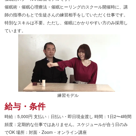
催眠術・催眠心理療法・催眠ヒーリングのスクール開催時に、講
師の指導のもとで生徒さんの練習相手をしていただく仕事です。
特別なスキルは不要。ただし、催眠にかかりやすい方のみ採用し
ています。
練習モデル
給与・条件
時給：5,000円 支払い：日払い・即日現金渡し 時間：1日2〜4時間
頻度：定期的な仕事ではありません。スケジュールが合う日のみ
でOK 場所：対面・Zoom・オンライン講座