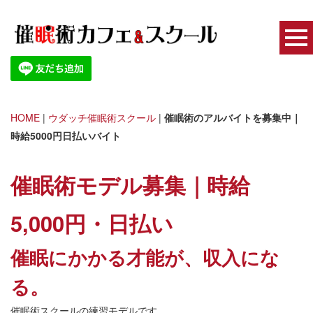
HOME
|
ウダッチ催眠術スクール
|
催眠術のアルバイトを募集中｜
時給5000円日払いバイト
催眠術モデル募集｜時給
5,000円・日払い
催眠にかかる才能が、収入にな
る。
催眠術スクールの練習モデルです。