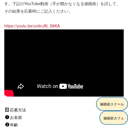
す。下記のYouTube動画（手が開かなくなる催眠術）を試して、
その結果を応募時にご記入ください。
https://youtu.be/un6nJN_S8KA
催眠術スクール
応募方法
お名前
催眠術カフェ
年齢