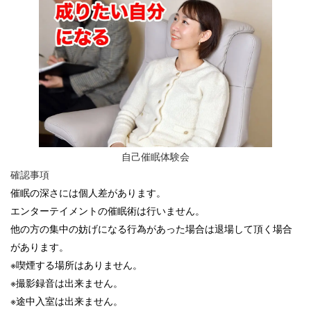
自己催眠体験会
確認事項
催眠の深さには個人差があります。
エンターテイメントの催眠術は行いません。
他の方の集中の妨げになる行為があった場合は退場して頂く場合
があります。
※喫煙する場所はありません。
※撮影録音は出来ません。
※途中入室は出来ません。