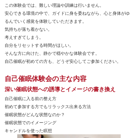
この体験会では、難しい理論や訓練は行いません。
安心できる環境の中で、ガイドに身を委ねながら、心と身体がゆ
るんでいく感覚を体験していただきます。
気持ちが落ち着かない。
考えすぎてしまう。
自分をリセットする時間がほしい。
そんな方に向けた、静かで穏やかな体験会です。
自己催眠が初めての方も、どうぞ安心してご参加ください。
自己催眠体験会の主な内容
深い催眠状態への誘導とイメージの書き換え
自己催眠に入る前の整え方
初めて参加する方でもリラックス出来る方法
催眠状態がどんな状態なのか？
催眠状態でのイメージング
キャンドルを使った瞑想