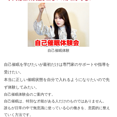
自己催眠体験
自己催眠を学びたいが最初だけは専門家のサポートや指導を
受けたい。
本当に正しい催眠状態を自分で入れるようになりたいので先
ず体験してみたい。
自己催眠体験会のご案内です。
自己催眠は、特別な才能がある人だけのものではありません。
誰もが日常の中で無意識に使っている心の働きを、意図的に整え
ていく方法です。