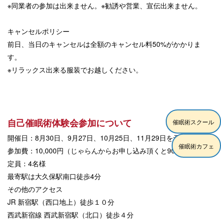
※同業者の参加は出来ません。※勧誘や営業、宣伝出来ません。
キャンセルポリシー
前日、当日のキャンセルは全額のキャンセル料50%がかかりま
す。
※リラックス出来る服装でお越しください。
自己催眠術体験会参加について
催眠術スクール
開催日：8月30日、9月27日、10月25日、11月29日を予定
催眠術カフェ
参加費：10,000円（じゃらんからお申し込み頂くと90％off）
定員：4名様
最寄駅は大久保駅南口徒歩4分
その他のアクセス
JR 新宿駅（西口地上）徒歩１０分
西武新宿線 西武新宿駅（北口）徒歩４分