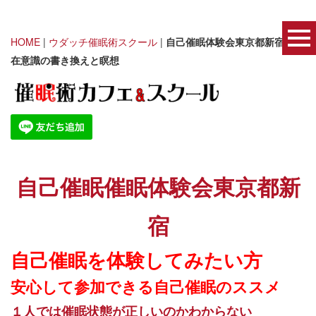
HOME
|
ウダッチ催眠術スクール
|
自己催眠体験会東京都新宿｜潜
在意識の書き換えと瞑想
自己催眠催眠体験会東京都新
宿
自己催眠を体験してみたい方
安心して参加できる自己催眠のススメ
１人では催眠状態が正しいのかわからない