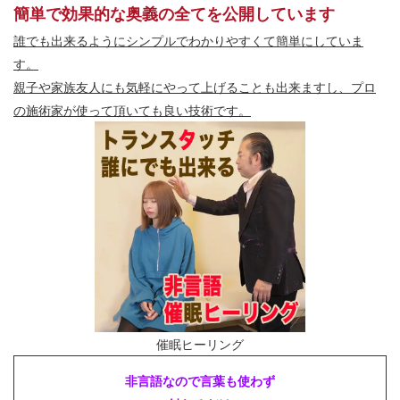
簡単で効果的な奥義の全てを公開しています
誰でも出来るようにシンプルでわかりやすくて簡単にしていま
す。
親子や家族友人にも気軽にやって上げることも出来ますし、プロ
の施術家が使って頂いても良い技術です。
催眠ヒーリング
非言語なので言葉も使わず