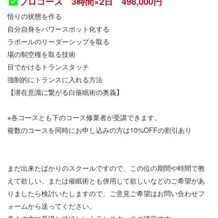
プロコース 3時間×2日 498,000円
悟りの状態を作る
自分自身をパワースポット化する
ラポールのリーダーシップを取る
場の制空権を取る技術
目でかけるトランスタッチ
強制的にトランスに入れる方法
【潜在意識に繋がる白催眠術の奥義】
※各コースとも下のコース修業者が受講できます。
複数のコースを同時にお申し込みの方は10%OFFの割引あり
まだ出来たばかりのスクールですので、この位の期間や時間で教
えて欲しい。または催眠術とも併用して欲しいなどのご希望があ
りましたら検討いたしますので、ご意見ご希望はお問い合わせフ
ォームから送ってください。