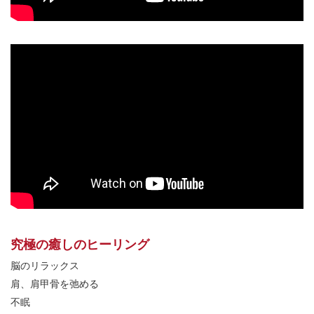
究極の癒しのヒーリング
脳のリラックス
肩、肩甲骨を弛める
不眠