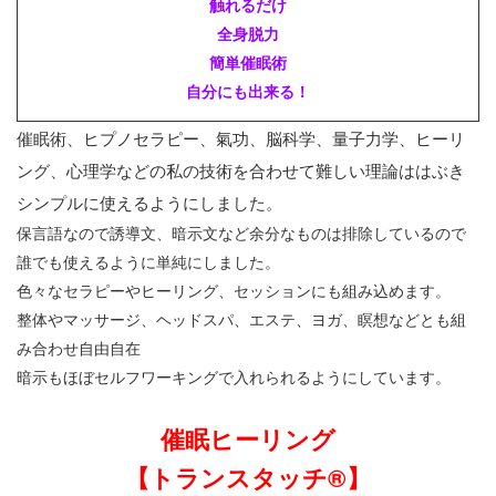
触れるだけ
全身脱力
簡単催眠術
自分にも出来る！
催眠術、ヒプノセラピー、氣功、脳科学、量子力学、ヒーリ
ング、心理学などの私の技術を合わせて難しい理論ははぶき
シンプルに使えるようにしました。
保言語なので誘導文、暗示文など余分なものは排除しているので
誰でも使えるように単純にしました。
色々なセラピーやヒーリング、セッションにも組み込めます。
整体やマッサージ、ヘッドスパ、エステ、ヨガ、瞑想などとも組
み合わせ自由自在
暗示もほぼセルフワーキングで入れられるようにしています。
催眠ヒーリング
【トランスタッチ®️】