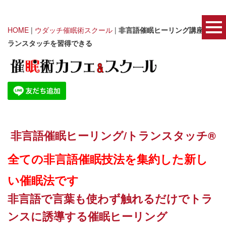
HOME
|
ウダッチ催眠術スクール
|
非言語催眠ヒーリング講座｜ト
ランスタッチを習得できる
非言語催眠ヒーリング/トランスタッチ®️
全ての非言語催眠技法を集約した新し
い催眠法です
非言語で言葉も使わず触れるだけでトラ
ンスに誘導する催眠ヒーリング