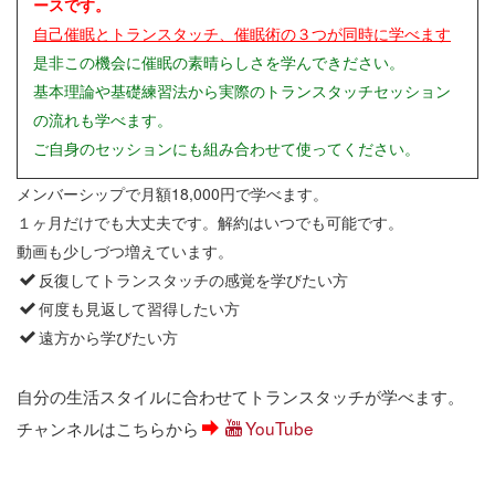
ースです。
自己催眠とトランスタッチ、催眠術の３つが同時に学べます
是非この機会に催眠の素晴らしさを学んできださい。
基本理論や基礎練習法から実際のトランスタッチセッション
の流れも学べます。
ご自身のセッションにも組み合わせて使ってください。
メンバーシップで月額18,000円で学べます。
１ヶ月だけでも大丈夫です。解約はいつでも可能です。
動画も少しづつ増えています。
反復してトランスタッチの感覚を学びたい方
何度も見返して習得したい方
遠方から学びたい方
自分の生活スタイルに合わせてトランスタッチが学べます。
チャンネルはこちらから
YouTube