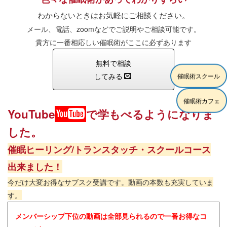
わからないときはお気軽にご相談ください。
メール、電話、zoomなどでご説明やご相談可能です。
貴方に一番相応しい催眠術がここに必ずあります
無料で相談
してみる
催眠術スクール
催眠術カフェ
YouTube
で学もべるようになりま
した。
催眠ヒーリング/トランスタッチ・スクールコース
出来ました！
今だけ大変お得なサブスク受講です。動画の本数も充実していま
す。
メンバーシップ下位の動画は全部見られるので一番お得なコ