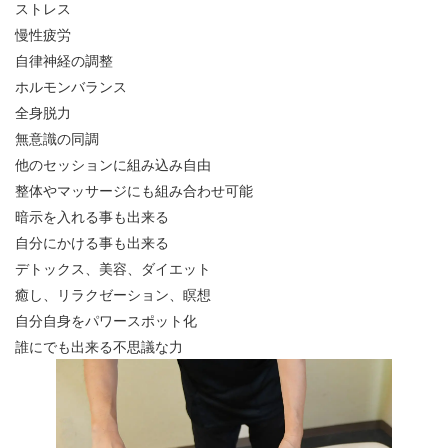
ストレス
慢性疲労
自律神経の調整
ホルモンバランス
全身脱力
無意識の同調
他のセッションに組み込み自由
整体やマッサージにも組み合わせ可能
暗示を入れる事も出来る
自分にかける事も出来る
デトックス、美容、ダイエット
癒し、リラクゼーション、瞑想
自分自身をパワースポット化
誰にでも出来る不思議な力