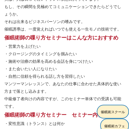
もし、その瞬間を見極めてコミュニケーションできたらどうでし
ょうか。
それは出来るビジネスパーソンの嗜みです。
催眠誘導は、一度覚えればいつでも使える一生モノの技術です。
催眠術師の喋り方セミナーはこんな方におすすめ
・営業力を上げたい
・クロージングのタイミングを掴みたい
・施術や治療の効果を高める会話を身につけたい
・また会いたい人になりたい
・自然に信頼を得られる話し方を習得したい
マンツーマンレッスンで、あなたの仕事に合わせた具体的な使い
方まで落とし込みます。
中級修了者向けの内容ですが、このセミナー単体での受講も可能
です。
催眠術スクール
催眠術師の喋り方セミナー セミナー内容
・変性意識（トランス）とは何か
催眠術カフェ