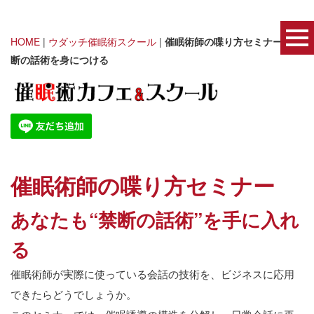
HOME
|
ウダッチ催眠術スクール
|
催眠術師の喋り方セミナー｜禁
断の話術を身につける
催眠術師の喋り方セミナー
あなたも“禁断の話術”を手に入れ
る
催眠術師が実際に使っている会話の技術を、ビジネスに応用
できたらどうでしょうか。