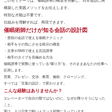
このセミナーでは、催眠誘導の構造を分解し、日常会話に再
構築した実践メソッドをお伝えします。
特別な才能は不要です。
仕組みを理解すれば、再現できます。
催眠術師だけが知る会話の設計図
・普段の会話で使える催眠テクニック
・相手をその気にさせる暗示の構造
・文章やSNSで使える言語誘導
・相手のタイプを見極める方法
催眠誘導で実際に使っている“喋り方”を、そのままあなたの仕事へ
応用します。
営業、プレゼン、交渉、教育、施術、クロージング。
すべては「言葉の設計」で変わります。
こんな経験はありませんか？
エレベーターで自分の階ではないのに、なぜか降りそうになった
こと。
実は、人は日常で軽いトランス状態に入っています。